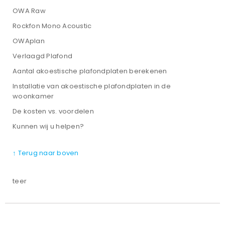
OWA Raw
Rockfon Mono Acoustic
OWAplan
Verlaagd Plafond
Aantal akoestische plafondplaten berekenen
Installatie van akoestische plafondplaten in de
woonkamer
De kosten vs. voordelen
Kunnen wij u helpen?
↑ Terug naar boven
teer