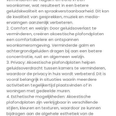
woonkamer, wat resulteert in een betere
geluidskwaliteit en spraakverstaanbaarheid. Dit kan
de kwaliteit van gesprekken, muziek en media-
ervaringen aanzienlijk verbeteren.
Comfort en welzijn: Door geluidsoverlast te
verminderen, creëren akoestische plafondplaten
een comfortabelere en ontspannen
woonkameromgeving. Verminderde galm en
achtergrondgeluiden dragen bij aan een betere
concentratie, rust en algemeen welzijn.
Privacy: Akoestische plafondplaten helpen
geluidsoverdracht tussen kamers te verminderen,
waardoor de privacy in huis wordt verbeterd. Dit is
vooral belangrijk in situaties waarin meerdere
activiteiten tegelijkertijd plaatsvinden of in
woningen met gedeelde muren.
Esthetische mogelijkheden: Akoestische
plafondplaten zijn verkrijgbaar in verschillende
stijlen, kleuren en texturen, waardoor ze kunnen
bijdragen aan de algehele esthetiek van de