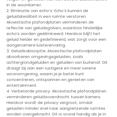
in de woonkamer.
Eliminatie van echo’s: Echo’s kunnen de
geluidskwaliteit in een ruimte verstoren.
Akoestische plafondplaten verminderen de
reflectie van geluidsgolven, waardoor hinderlijke
echo’s worden geëlimineerd. Hierdoor blijft het
geluid helder en gedefinieerd, wat zorgt voor een
aangenamere luisterervaring.
Geluidsabsorptie: Akoestische plafondplaten
absorberen omgevingsgeluiden, zoals
achtergrondgeluiden en geluiden van buitenaf. Dit
draagt bij aan een rustigere en meer serene
woonomgeving, waarin je je beter kunt
concentreren, ontspannen en genieten van
entertainment.
Verbeterde privacy: Akoestische plafondplaten
verminderen geluidsoverdracht tussen kamers.
Hierdoor wordt de privacy vergroot, omdat
geluiden minder snel naar aangrenzende ruimtes
worden overgebracht. Dit is vooral handig als je in