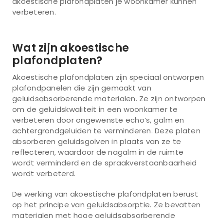
akoestische plafondplaten je woonkamer kunnen
verbeteren.
Wat zijn akoestische
plafondplaten?
Akoestische plafondplaten zijn speciaal ontworpen
plafondpanelen die zijn gemaakt van
geluidsabsorberende materialen. Ze zijn ontworpen
om de geluidskwaliteit in een woonkamer te
verbeteren door ongewenste echo’s, galm en
achtergrondgeluiden te verminderen. Deze platen
absorberen geluidsgolven in plaats van ze te
reflecteren, waardoor de nagalm in de ruimte
wordt verminderd en de spraakverstaanbaarheid
wordt verbeterd.
De werking van akoestische plafondplaten berust
op het principe van geluidsabsorptie. Ze bevatten
materialen met hoge geluidsabsorberende