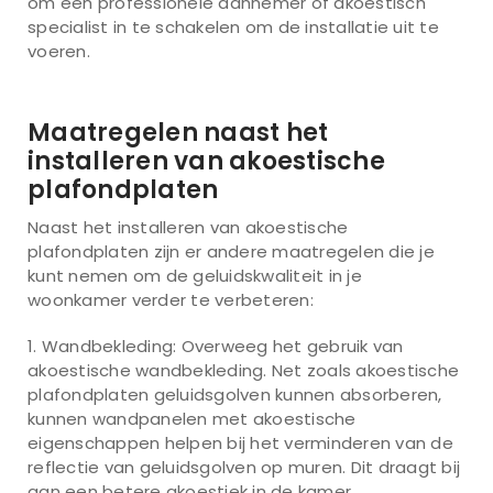
om een professionele aannemer of akoestisch
specialist in te schakelen om de installatie uit te
voeren.
Maatregelen naast het
installeren van akoestische
plafondplaten
Naast het installeren van akoestische
plafondplaten zijn er andere maatregelen die je
kunt nemen om de geluidskwaliteit in je
woonkamer verder te verbeteren:
Wandbekleding: Overweeg het gebruik van
akoestische wandbekleding. Net zoals akoestische
plafondplaten geluidsgolven kunnen absorberen,
kunnen wandpanelen met akoestische
eigenschappen helpen bij het verminderen van de
reflectie van geluidsgolven op muren. Dit draagt bij
aan een betere akoestiek in de kamer.