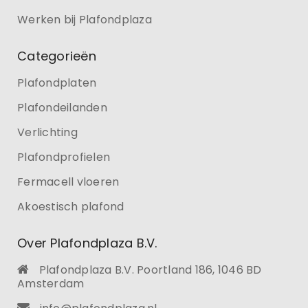
Werken bij Plafondplaza
Categorieën
Plafondplaten
Plafondeilanden
Verlichting
Plafondprofielen
Fermacell vloeren
Akoestisch plafond
Over Plafondplaza B.V.
Plafondplaza B.V. Poortland 186, 1046 BD
Amsterdam