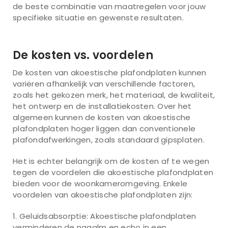
de beste combinatie van maatregelen voor jouw
specifieke situatie en gewenste resultaten.
De kosten vs. voordelen
De kosten van akoestische plafondplaten kunnen
variëren afhankelijk van verschillende factoren,
zoals het gekozen merk, het materiaal, de kwaliteit,
het ontwerp en de installatiekosten. Over het
algemeen kunnen de kosten van akoestische
plafondplaten hoger liggen dan conventionele
plafondafwerkingen, zoals standaard gipsplaten.
Het is echter belangrijk om de kosten af te wegen
tegen de voordelen die akoestische plafondplaten
bieden voor de woonkameromgeving. Enkele
voordelen van akoestische plafondplaten zijn:
Geluidsabsorptie: Akoestische plafondplaten
verminderen de nagalm en echo in een