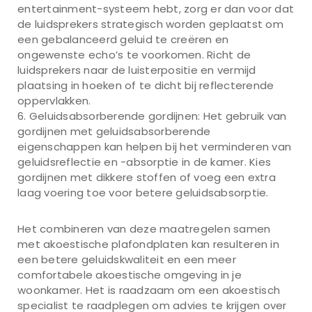
entertainment-systeem hebt, zorg er dan voor dat
de luidsprekers strategisch worden geplaatst om
een gebalanceerd geluid te creëren en
ongewenste echo’s te voorkomen. Richt de
luidsprekers naar de luisterpositie en vermijd
plaatsing in hoeken of te dicht bij reflecterende
oppervlakken.
Geluidsabsorberende gordijnen: Het gebruik van
gordijnen met geluidsabsorberende
eigenschappen kan helpen bij het verminderen van
geluidsreflectie en -absorptie in de kamer. Kies
gordijnen met dikkere stoffen of voeg een extra
laag voering toe voor betere geluidsabsorptie.
Het combineren van deze maatregelen samen
met akoestische plafondplaten kan resulteren in
een betere geluidskwaliteit en een meer
comfortabele akoestische omgeving in je
woonkamer. Het is raadzaam om een akoestisch
specialist te raadplegen om advies te krijgen over