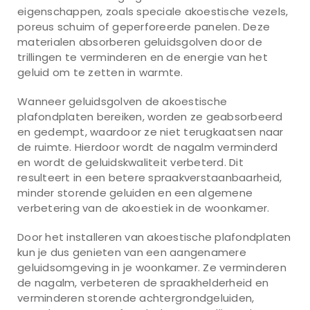
eigenschappen, zoals speciale akoestische vezels,
poreus schuim of geperforeerde panelen. Deze
materialen absorberen geluidsgolven door de
trillingen te verminderen en de energie van het
geluid om te zetten in warmte.
Wanneer geluidsgolven de akoestische
plafondplaten bereiken, worden ze geabsorbeerd
en gedempt, waardoor ze niet terugkaatsen naar
de ruimte. Hierdoor wordt de nagalm verminderd
en wordt de geluidskwaliteit verbeterd. Dit
resulteert in een betere spraakverstaanbaarheid,
minder storende geluiden en een algemene
verbetering van de akoestiek in de woonkamer.
Door het installeren van akoestische plafondplaten
kun je dus genieten van een aangenamere
geluidsomgeving in je woonkamer. Ze verminderen
de nagalm, verbeteren de spraakhelderheid en
verminderen storende achtergrondgeluiden,