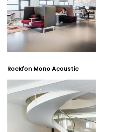
Rockfon Mono Acoustic