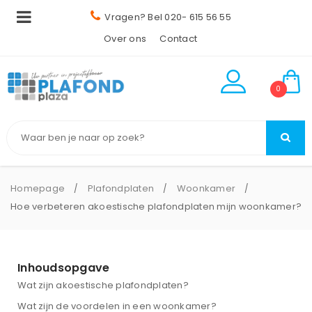
Vragen? Bel 020- 615 56 55
Over ons
Contact
0
Homepage
Plafondplaten
Woonkamer
/
/
/
Hoe verbeteren akoestische plafondplaten mijn woonkamer?
Inhoudsopgave
Wat zijn akoestische plafondplaten?
Wat zijn de voordelen in een woonkamer?