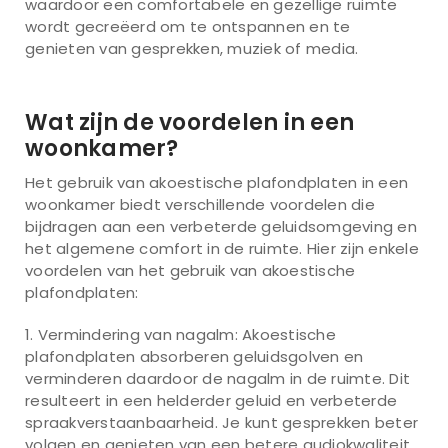
waardoor een comfortabele en gezellige ruimte
wordt gecreëerd om te ontspannen en te
genieten van gesprekken, muziek of media.
Wat zijn de voordelen in een
woonkamer?
Het gebruik van akoestische plafondplaten in een
woonkamer biedt verschillende voordelen die
bijdragen aan een verbeterde geluidsomgeving en
het algemene comfort in de ruimte. Hier zijn enkele
voordelen van het gebruik van akoestische
plafondplaten:
Vermindering van nagalm: Akoestische
plafondplaten absorberen geluidsgolven en
verminderen daardoor de nagalm in de ruimte. Dit
resulteert in een helderder geluid en verbeterde
spraakverstaanbaarheid. Je kunt gesprekken beter
volgen en genieten van een betere audiokwaliteit