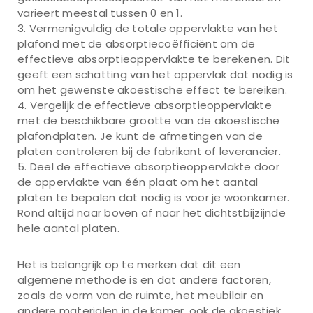
varieert meestal tussen 0 en 1.
Vermenigvuldig de totale oppervlakte van het
plafond met de absorptiecoëfficiënt om de
effectieve absorptieoppervlakte te berekenen. Dit
geeft een schatting van het oppervlak dat nodig is
om het gewenste akoestische effect te bereiken.
Vergelijk de effectieve absorptieoppervlakte
met de beschikbare grootte van de akoestische
plafondplaten. Je kunt de afmetingen van de
platen controleren bij de fabrikant of leverancier.
Deel de effectieve absorptieoppervlakte door
de oppervlakte van één plaat om het aantal
platen te bepalen dat nodig is voor je woonkamer.
Rond altijd naar boven af naar het dichtstbijzijnde
hele aantal platen.
Het is belangrijk op te merken dat dit een
algemene methode is en dat andere factoren,
zoals de vorm van de ruimte, het meubilair en
andere materialen in de kamer, ook de akoestiek