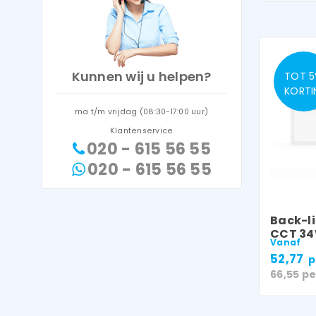
Kunnen wij u helpen?
TOT 
KORTI
ma t/m vrijdag (08:30-17:00 uur)
Klantenservice
020 - 615 56 55
020 - 615 56 55
Back-li
CCT 3
Vanaf
52,77
p
66,55
pe