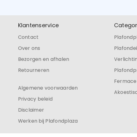
Klantenservice
Categor
Contact
Plafondp
Over ons
Plafonde
Bezorgen en afhalen
Verlichti
Retourneren
Plafondp
Fermacel
Algemene voorwaarden
Akoestis
Privacy beleid
Disclaimer
Werken bij Plafondplaza