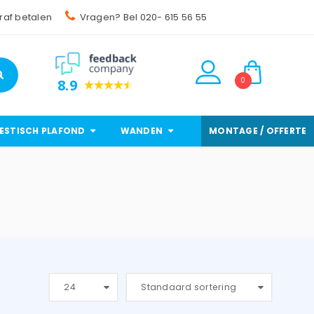
raf betalen
Vragen? Bel 020- 615 56 55
0
8.9
ESTISCH PLAFOND
WANDEN
MONTAGE / OFFERTE
24
Standaard sortering