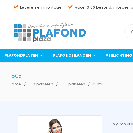
Leveren en montage
Voor 13.00 besteld, morgen 
PLAFONDPLATEN
PLAFONDEILANDEN
VERLICHTING
150x11
Home
LED panelen
LED panelen
150x11
/
/
/
Enig result