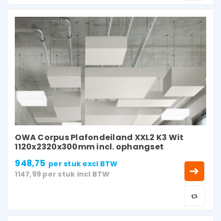
OWA Corpus Plafondeiland XXL2 K3 Wit
1120x2320x300mm incl. ophangset
948,75
per stuk
excl BTW
1147,99
per stuk
incl BTW