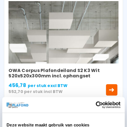
OWA Corpus Plafondeiland S2 K3 Wit
520x520x300mm incl. ophangset
456,78
per stuk
excl BTW
552,70
per stuk
incl BTW
Deze website maakt gebruik van cookies