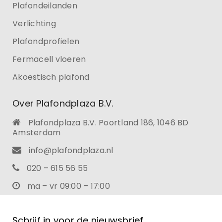
Plafondeilanden
Verlichting
Plafondprofielen
Fermacell vloeren
Akoestisch plafond
Over Plafondplaza B.V.
Plafondplaza B.V. Poortland 186, 1046 BD
Amsterdam
info@plafondplaza.nl
020 – 615 56 55
ma – vr 09:00 – 17:00
Schrijf in voor de nieuwsbrief