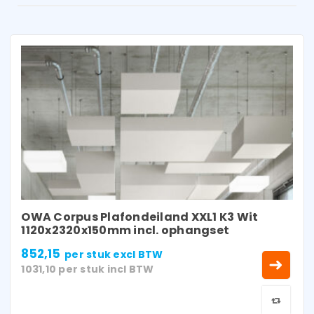
OWA Corpus Plafondeiland XXL1 K3 Wit
1120x2320x150mm incl. ophangset
852,15
per stuk
excl BTW
1031,10
per stuk
incl BTW