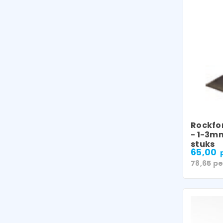
Rockfo
- 1-3mm
stuks
65,00
78,65
pe