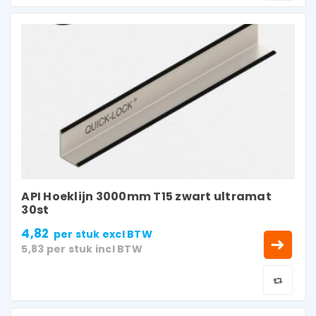
API Hoeklijn 3000mm T15 zwart ultramat
30st
4,82
per stuk
excl BTW
5,83
per stuk
incl BTW