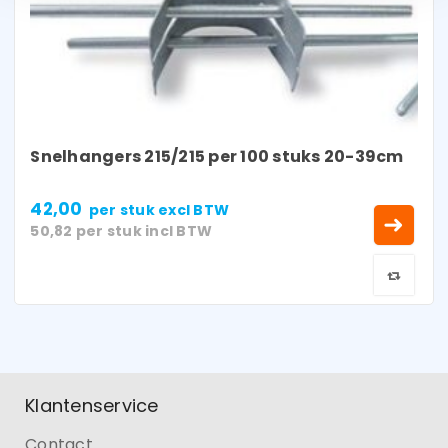
Snelhangers 215/215 per 100 stuks 20-39cm
42,00
per stuk
excl BTW
50,82
per stuk
incl BTW
Klantenservice
Contact