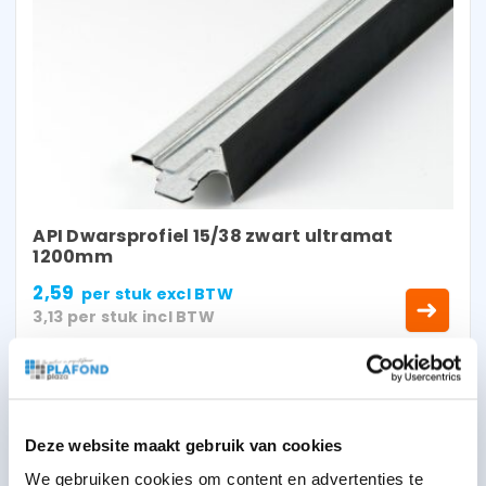
API Dwarsprofiel 15/38 zwart ultramat
1200mm
2,59
per stuk
excl BTW
3,13
per stuk
incl BTW
Deze website maakt gebruik van cookies
We gebruiken cookies om content en advertenties te