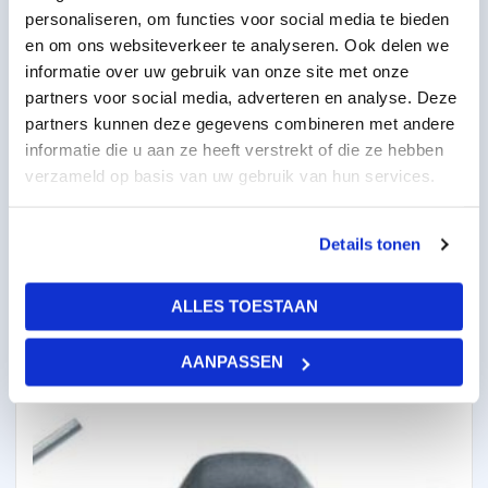
personaliseren, om functies voor social media te bieden
en om ons websiteverkeer te analyseren. Ook delen we
informatie over uw gebruik van onze site met onze
partners voor social media, adverteren en analyse. Deze
partners kunnen deze gegevens combineren met andere
informatie die u aan ze heeft verstrekt of die ze hebben
verzameld op basis van uw gebruik van hun services.
Kantlat 3000 mm zwart per 10 stuks
Details tonen
2,90
per stuk
excl BTW
3,51
per stuk
incl BTW
ALLES TOESTAAN
AANPASSEN