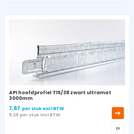
API hoofdprofiel T15/38 zwart ultramat
3000mm
7,67
per stuk
excl BTW
9,28
per stuk
incl BTW