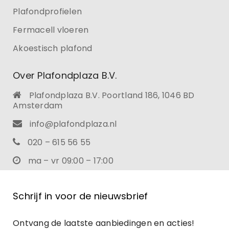
Plafondprofielen
Fermacell vloeren
Akoestisch plafond
Over Plafondplaza B.V.
Plafondplaza B.V. Poortland 186, 1046 BD
Amsterdam
info@plafondplaza.nl
020 – 615 56 55
ma – vr 09:00 – 17:00
Schrijf in voor de nieuwsbrief
Ontvang de laatste aanbiedingen en acties!