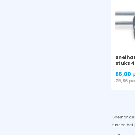
Snelhan
stuks 
66,00
79,86
pe
Snelhanger
tussen het