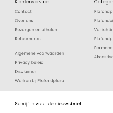
Klantenservice
Categor
Contact
Plafondp
Over ons
Plafonde
Bezorgen en afhalen
Verlichti
Retourneren
Plafondp
Fermacel
Algemene voorwaarden
Akoestis
Privacy beleid
Disclaimer
Werken bij Plafondplaza
Schrijf in voor de nieuwsbrief