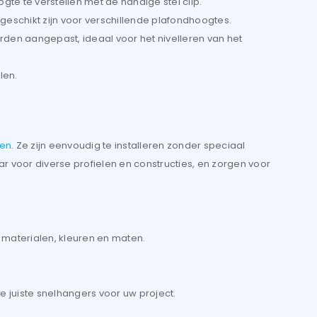
gte te verstellen met de handige stel clip.
geschikt zijn voor verschillende plafondhoogtes.
den aangepast, ideaal voor het nivelleren van het
len.
len
. Ze zijn eenvoudig te installeren zonder speciaal
ar voor diverse profielen en constructies, en zorgen voor
 materialen, kleuren en maten.
e juiste snelhangers voor uw project.