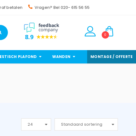
raf betalen
Vragen? Bel 020- 615 56 55
0
8.9
ESTISCH PLAFOND
WANDEN
MONTAGE / OFFERTE
24
Standaard sortering