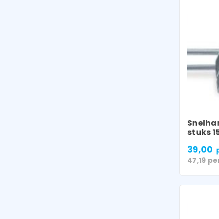
Snelhan
stuks 
39,00
47,19
pe