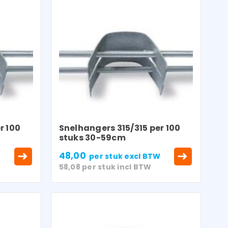
r 100
Snelhangers 315/315 per 100
stuks 30-59cm
48,00
W
per stuk
excl BTW
58,08
per stuk
incl BTW