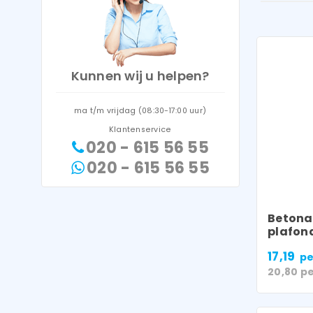
Kunnen wij u helpen?
ma t/m vrijdag (08:30-17:00 uur)
Klantenservice
020 - 615 56 55
020 - 615 56 55
Betona
plafond
17,19
pe
20,80
pe