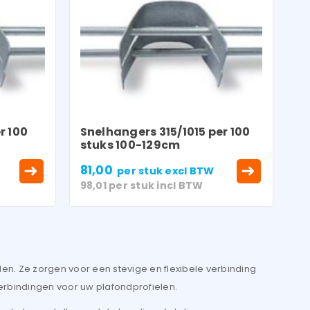
r 100
Snelhangers 315/1015 per 100
stuks 100-129cm
81,00
per stuk
excl BTW
98,01
per stuk
incl BTW
en. Ze zorgen voor een stevige en flexibele verbinding
verbindingen voor uw plafondprofielen.