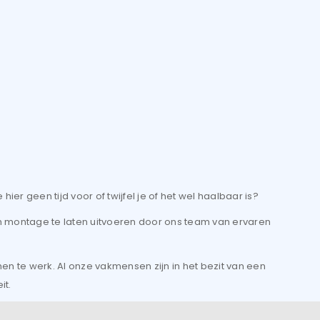
hier geen tijd voor of twijfel je of het wel haalbaar is?
 montage te laten uitvoeren door ons team van ervaren
n te werk. Al onze vakmensen zijn in het bezit van een
it.