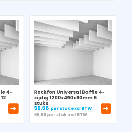
le 4-
Rockfon Universal Baffle 4-
 12
zijdig 1200x450x50mm 6
stuks
56,66
per stuk
excl BTW
68,56
per stuk
incl BTW