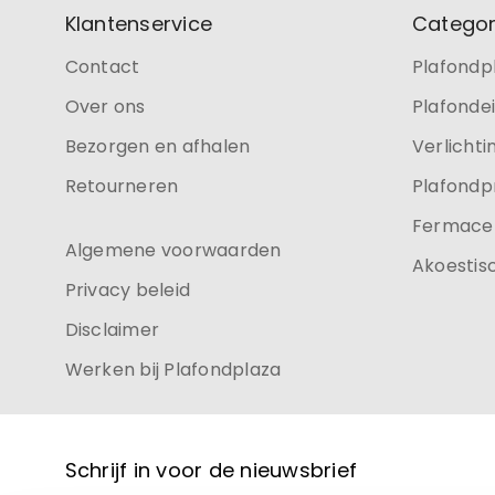
Klantenservice
Categor
Contact
Plafondp
Over ons
Plafonde
Bezorgen en afhalen
Verlichti
Retourneren
Plafondp
Fermacel
Algemene voorwaarden
Akoestis
Privacy beleid
Disclaimer
Werken bij Plafondplaza
Schrijf in voor de nieuwsbrief