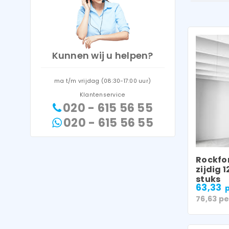
Kunnen wij u helpen?
ma t/m vrijdag (08:30-17:00 uur)
Klantenservice
020 - 615 56 55
020 - 615 56 55
Rockfon
zijdig
stuks
63,33
p
76,63
pe