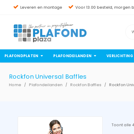
Leveren en montage
Voor 13.00 besteld, morgen 
PLAFONDPLATEN
PLAFONDEILANDEN
VERLICHTING
Rockfon Universal Baffles
Home
Plafondeilanden
Rockfon Baffles
Rockfon Univ
/
/
/
Toont alle 