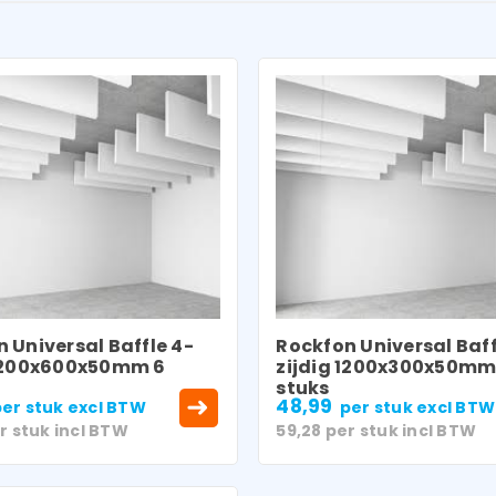
 Universal Baffle 4-
Rockfon Universal Baff
 1200x600x50mm 6
zijdig 1200x300x50mm
stuks
48,99
er stuk
excl BTW
per stuk
excl BTW
r stuk
incl BTW
59,28
per stuk
incl BTW
LOGIN