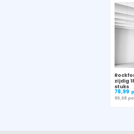
Rockfon
zijdig
stuks
78,99
p
95,58
pe