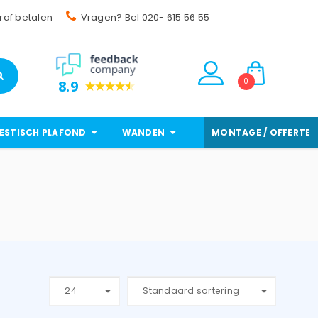
raf betalen
Vragen? Bel 020- 615 56 55
0
8.9
ESTISCH PLAFOND
WANDEN
MONTAGE / OFFERTE
24
Standaard sortering