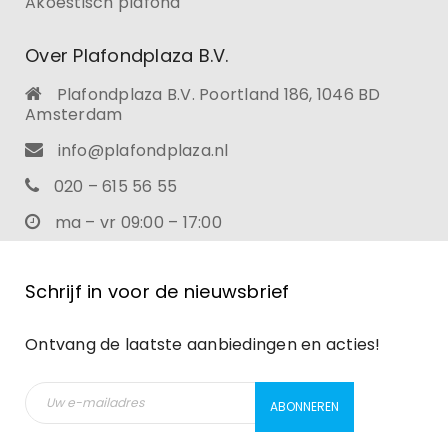
Akoestisch plafond
Over Plafondplaza B.V.
Plafondplaza B.V. Poortland 186, 1046 BD
Amsterdam
info@plafondplaza.nl
020 – 615 56 55
ma – vr 09:00 – 17:00
Schrijf in voor de nieuwsbrief
Ontvang de laatste aanbiedingen en acties!