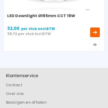
LED Downlight Ø195mm CCT 19W
32,00
per stuk
excl BTW
38,72
per stuk
incl BTW
Klantenservice
Contact
Over ons
Bezorgen en afhalen