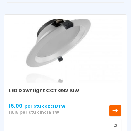
LED Downlight CCT Ø92 10W
15,00
per stuk
excl BTW
18,15
per stuk
incl BTW