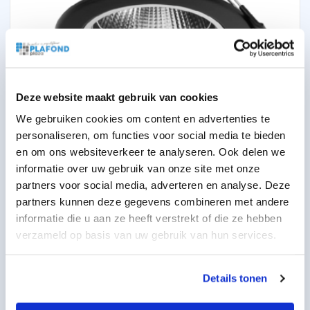
Deze website maakt gebruik van cookies
LED Downlight Ø90mm Zwart CCT 9W
We gebruiken cookies om content en advertenties te
personaliseren, om functies voor social media te bieden
20,00
per stuk
excl BTW
en om ons websiteverkeer te analyseren. Ook delen we
24,20
per stuk
incl BTW
informatie over uw gebruik van onze site met onze
partners voor social media, adverteren en analyse. Deze
partners kunnen deze gegevens combineren met andere
informatie die u aan ze heeft verstrekt of die ze hebben
verzameld op basis van uw gebruik van hun services.
Details tonen