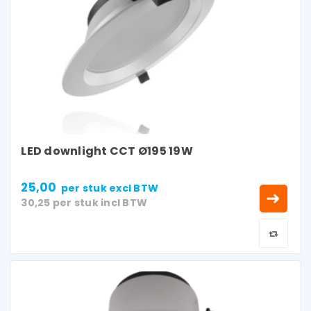
LED downlight CCT Ø195 19W
25,00
per stuk
excl BTW
30,25
per stuk
incl BTW