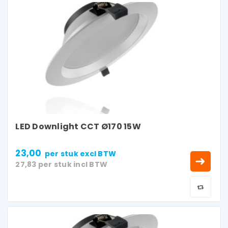
LED Downlight CCT Ø170 15W
23,00
per stuk
excl BTW
27,83
per stuk
incl BTW