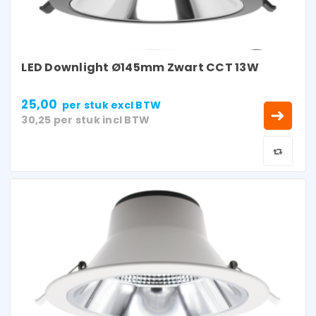
LED Downlight Ø145mm Zwart CCT 13W
25,00
per stuk
excl BTW
30,25
per stuk
incl BTW