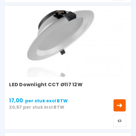
LED Downlight CCT Ø117 12W
17,00
per stuk
excl BTW
20,57
per stuk
incl BTW