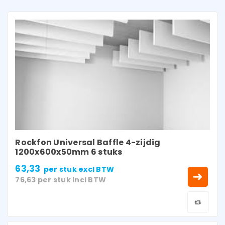
Rockfon Universal Baffle 4-zijdig
1200x600x50mm 6 stuks
63,33
per stuk
excl BTW
76,63
per stuk
incl BTW