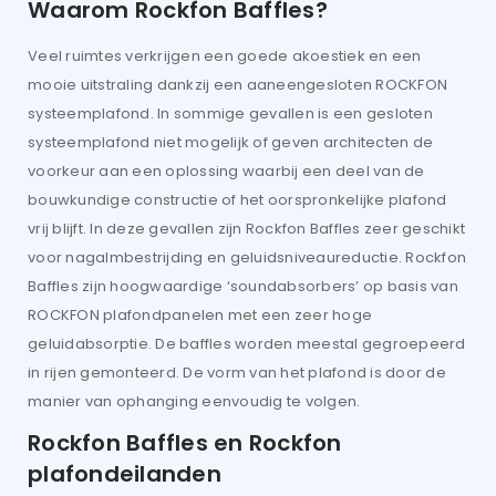
Waarom Rockfon Baffles?
Veel ruimtes verkrijgen een goede akoestiek en een
mooie uitstraling dankzij een aaneengesloten ROCKFON
systeemplafond. In sommige gevallen is een gesloten
systeemplafond niet mogelijk of geven architecten de
voorkeur aan een oplossing waarbij een deel van de
bouwkundige constructie of het oorspronkelijke plafond
vrij blijft. In deze gevallen zijn Rockfon Baffles zeer geschikt
voor nagalmbestrijding en geluidsniveaureductie. Rockfon
Baffles zijn hoogwaardige ‘soundabsorbers’ op basis van
ROCKFON plafondpanelen met een zeer hoge
geluidabsorptie. De baffles worden meestal gegroepeerd
in rijen gemonteerd. De vorm van het plafond is door de
manier van ophanging eenvoudig te volgen.
Rockfon Baffles en Rockfon
plafondeilanden