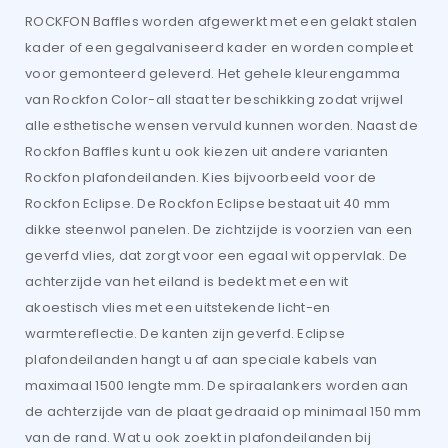
ROCKFON Baffles worden afgewerkt met een gelakt stalen
kader of een gegalvaniseerd kader en worden compleet
voor gemonteerd geleverd. Het gehele kleurengamma
van Rockfon Color-all staat ter beschikking zodat vrijwel
alle esthetische wensen vervuld kunnen worden. Naast de
Rockfon Baffles kunt u ook kiezen uit andere varianten
Rockfon plafondeilanden. Kies bijvoorbeeld voor de
Rockfon Eclipse. De Rockfon Eclipse bestaat uit 40 mm
dikke steenwol panelen. De zichtzijde is voorzien van een
geverfd vlies, dat zorgt voor een egaal wit oppervlak. De
achterzijde van het eiland is bedekt met een wit
akoestisch vlies met een uitstekende licht-en
warmtereflectie. De kanten zijn geverfd. Eclipse
plafondeilanden hangt u af aan speciale kabels van
maximaal 1500 lengte mm. De spiraalankers worden aan
de achterzijde van de plaat gedraaid op minimaal 150 mm
van de rand. Wat u ook zoekt in plafondeilanden bij