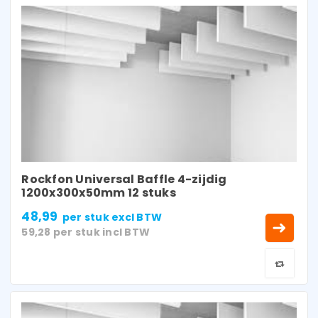
Rockfon Universal Baffle 4-zijdig
1200x300x50mm 12 stuks
48,99
per stuk
excl BTW
59,28
per stuk
incl BTW