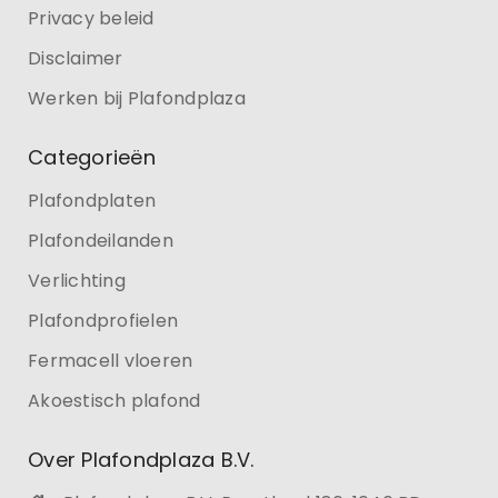
Privacy beleid
Disclaimer
Werken bij Plafondplaza
Categorieën
Plafondplaten
Plafondeilanden
Verlichting
Plafondprofielen
Fermacell vloeren
Akoestisch plafond
Over Plafondplaza B.V.