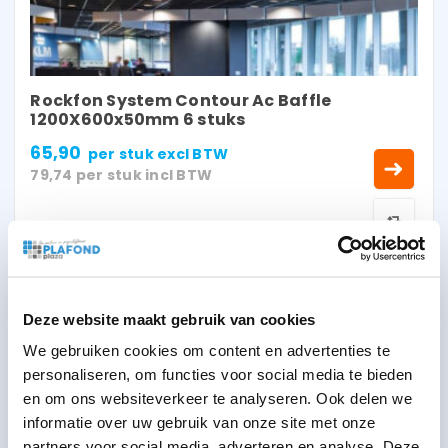
Rockfon System Contour Ac Baffle
1200X600x50mm 6 stuks
65,90
per stuk
excl BTW
79,74
per stuk
incl BTW
Deze website maakt gebruik van cookies
We gebruiken cookies om content en advertenties te
personaliseren, om functies voor social media te bieden
en om ons websiteverkeer te analyseren. Ook delen we
informatie over uw gebruik van onze site met onze
partners voor social media, adverteren en analyse. Deze