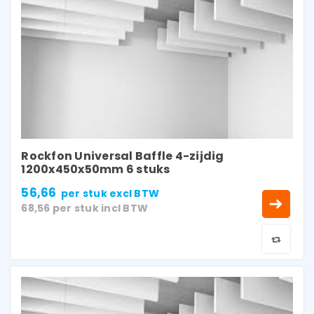
Rockfon Universal Baffle 4-zijdig
1200x450x50mm 6 stuks
56,66
per stuk
excl BTW
68,56
per stuk
incl BTW