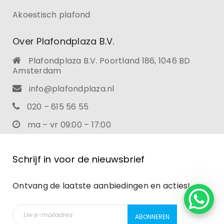
Akoestisch plafond
Over Plafondplaza B.V.
Plafondplaza B.V. Poortland 186, 1046 BD
Amsterdam
info@plafondplaza.nl
020 – 615 56 55
ma – vr 09:00 – 17:00
Schrijf in voor de nieuwsbrief
Ontvang de laatste aanbiedingen en acties!