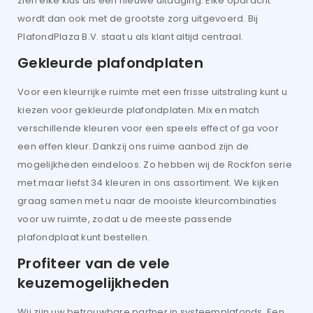
zien elke klus als een nieuwe uitdaging. Elke opdracht
wordt dan ook met de grootste zorg uitgevoerd. Bij
PlafondPlaza B.V. staat u als klant altijd centraal.
Gekleurde plafondplaten
Voor een kleurrijke ruimte met een frisse uitstraling kunt u
kiezen voor gekleurde plafondplaten. Mix en match
verschillende kleuren voor een speels effect of ga voor
een effen kleur. Dankzij ons ruime aanbod zijn de
mogelijkheden eindeloos. Zo hebben wij de Rockfon serie
met maar liefst 34 kleuren in ons assortiment. We kijken
graag samen met u naar de mooiste kleurcombinaties
voor uw ruimte, zodat u de meeste passende
plafondplaat kunt bestellen.
Profiteer van de vele
keuzemogelijkheden
Wij zijn uw betrouwbare partner in systeemplafonds. Een