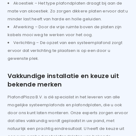
Akoestiek – Het type plafondplaten draagt bij aan de
mate van akoestiek. Zo zorgen dikkere platen ervoor dat u
minder last heeft van harde en holle geluiden.
Afwerking – Door de vrije ruimte boven de platen zijn
kabels mooi weg te werken voor het oog.
Verlichting – De opzet van een systeemplafond zorgt
ervoor dat verlichting te plaatsen is op een door u
gewenste plek.
Vakkundige installatie en keuze uit
bekende merken
PlafondPlaza B.V. is dé specialist in het leveren van alle
mogelijke systeemplafonds en plafondplaten, die u ook
door ons kunt laten monteren. Onze experts zorgen ervoor
dat alles vakkundig wordt geplaatst in uw pand, met
natuurlijk een prachtig eindresultaat. U heeft de keuze uit