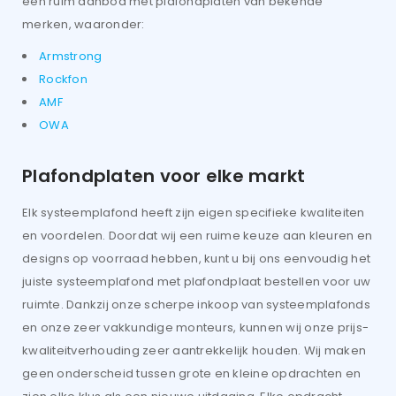
een ruim aanbod met plafondplaten van bekende
merken, waaronder:
Armstrong
Rockfon
AMF
OWA
Plafondplaten voor elke markt
Elk systeemplafond heeft zijn eigen specifieke kwaliteiten
en voordelen. Doordat wij een ruime keuze aan kleuren en
designs op voorraad hebben, kunt u bij ons eenvoudig het
juiste systeemplafond met plafondplaat bestellen voor uw
ruimte. Dankzij onze scherpe inkoop van systeemplafonds
en onze zeer vakkundige monteurs, kunnen wij onze prijs-
kwaliteitverhouding zeer aantrekkelijk houden. Wij maken
geen onderscheid tussen grote en kleine opdrachten en