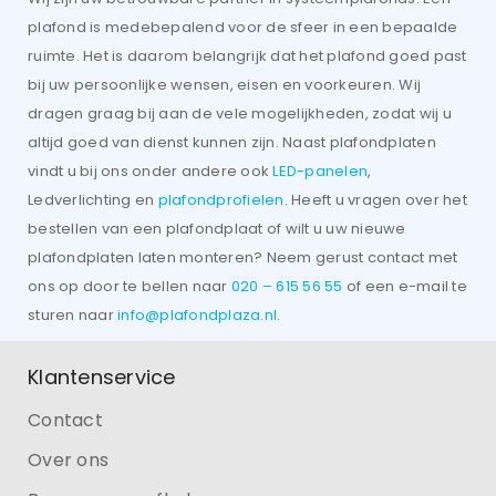
plafond is medebepalend voor de sfeer in een bepaalde
ruimte. Het is daarom belangrijk dat het plafond goed past
bij uw persoonlijke wensen, eisen en voorkeuren. Wij
dragen graag bij aan de vele mogelijkheden, zodat wij u
altijd goed van dienst kunnen zijn. Naast plafondplaten
vindt u bij ons onder andere ook
LED-panelen
,
Ledverlichting en
plafondprofielen
. Heeft u vragen over het
bestellen van een plafondplaat of wilt u uw nieuwe
plafondplaten laten monteren? Neem gerust contact met
ons op door te bellen naar
020 – 615 56 55
of een e-mail te
sturen naar
info@plafondplaza.nl
.
Klantenservice
Contact
Over ons