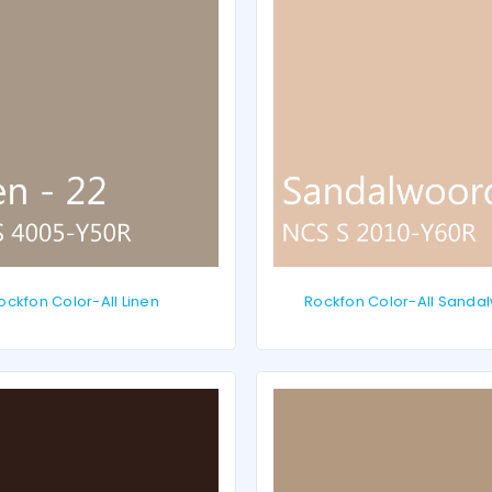
ockfon Color-All Linen
Rockfon Color-All Sanda