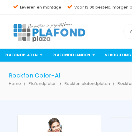
Leveren en montage
Voor 13.00 besteld, morgen 
PLAFONDPLATEN
PLAFONDEILANDEN
VERLICHTING
Rockfon Color-All
Home
Plafondplaten
Rockfon plafondplaten
Rockfon
/
/
/