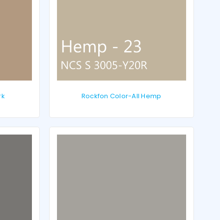
rk
Rockfon Color-All Hemp