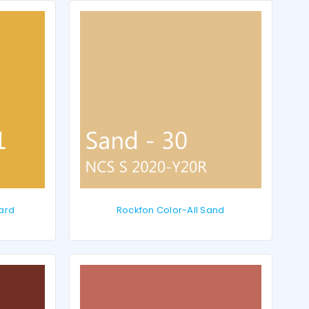
tard
Rockfon Color-All Sand