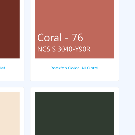
let
Rockfon Color-All Coral