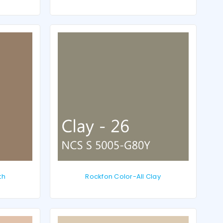
th
Rockfon Color-All Clay