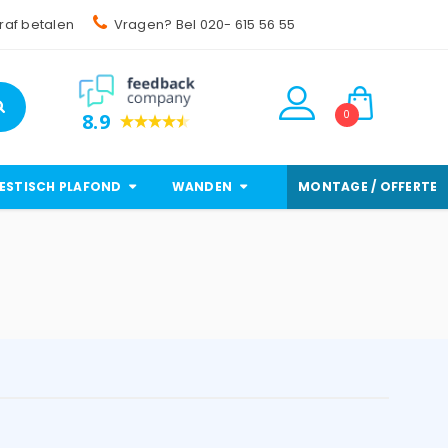
raf betalen
Vragen? Bel 020- 615 56 55
0
8.9
ESTISCH PLAFOND
WANDEN
MONTAGE / OFFERTE