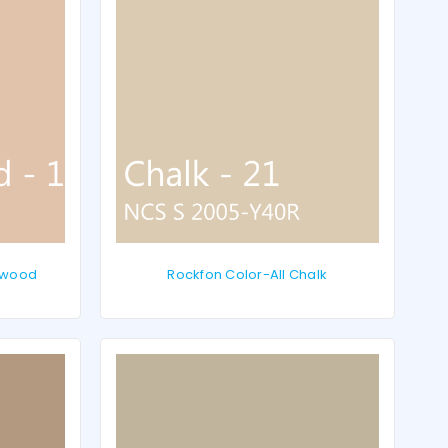
lwood
Rockfon Color-All Chalk