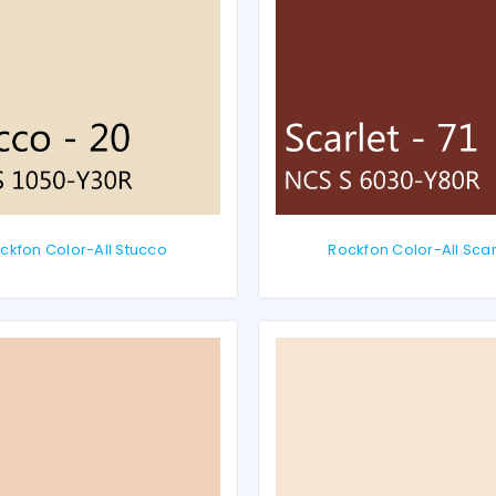
ckfon Color-All Stucco
Rockfon Color-All Scar