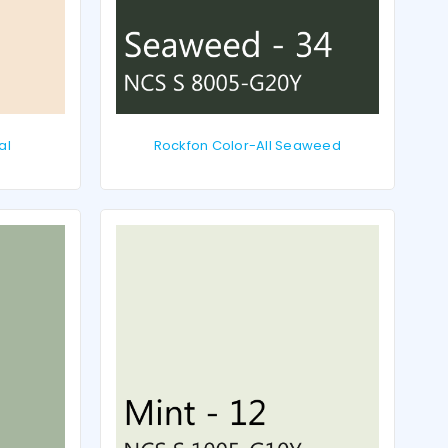
al
Rockfon Color-All Seaweed