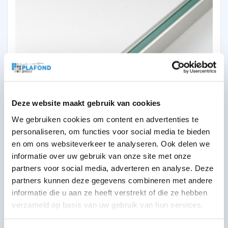
Deze website maakt gebruik van cookies
We gebruiken cookies om content en advertenties te
Hoeklijn 3000 mm T24 Alu
personaliseren, om functies voor social media te bieden
en om ons websiteverkeer te analyseren. Ook delen we
4,32
per stuk
excl BTW
informatie over uw gebruik van onze site met onze
5,23
per stuk
incl BTW
partners voor social media, adverteren en analyse. Deze
partners kunnen deze gegevens combineren met andere
informatie die u aan ze heeft verstrekt of die ze hebben
verzameld op basis van uw gebruik van hun services.