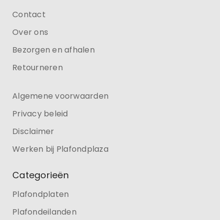
Contact
Over ons
Bezorgen en afhalen
Retourneren
Algemene voorwaarden
Privacy beleid
Disclaimer
Werken bij Plafondplaza
Categorieën
Plafondplaten
Plafondeilanden