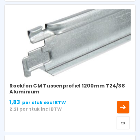
Rockfon CM Tussenprofiel 1200mm T24/38
Aluminium
1,83
per stuk
excl BTW
2,21
per stuk
incl BTW