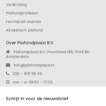
Verlichting
Plafondprofielen
Fermacell vloeren
Akoestisch plafond
Over Plafondplaza B.V.
Plafondplaza B.V. Poortland 186, 1046 BD
Amsterdam
info@plafondplaza.nl
020 – 615 56 55
ma – vr 09:00 – 17:00
Schrijf in voor de nieuwsbrief