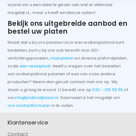
vooral om u een idee te geven van wat er allemaal
mogelijk is., maar u heeft eindeloze opties!
Bekijk ons uitgebreide aanbod en
bestel uw platen
Naast dat u bij ons panelen voor een wolkenplafond kunt
bestellen, kunt u bij ons ook terecht voor LED-
verlichtingspanelen,
vloerplaten
en diverse plafondplaten,
zoals
een vezelplaat
. Heeft u vragen over het bestellen
van wolkenplafond panelen of een van onze andere
producten? Neem dan gerust contact met ons op. Wij
staan u graag te woord. U bereikt ons op
020 – 615 56 55
of
via
info@plafondplaza.nl
. Daarnaast is het mogelijk om
ons contactformulier
in te vullen.
Klantenservice
Contact