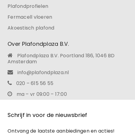
Plafondprofielen
Fermacell vloeren
Akoestisch plafond
Over Plafondplaza B.V.
Plafondplaza B.V. Poortland 186, 1046 BD
Amsterdam
info@plafondplaza.nl
020 – 615 56 55
ma – vr 09:00 – 17:00
Schrijf in voor de nieuwsbrief
Ontvang de laatste aanbiedingen en acties!