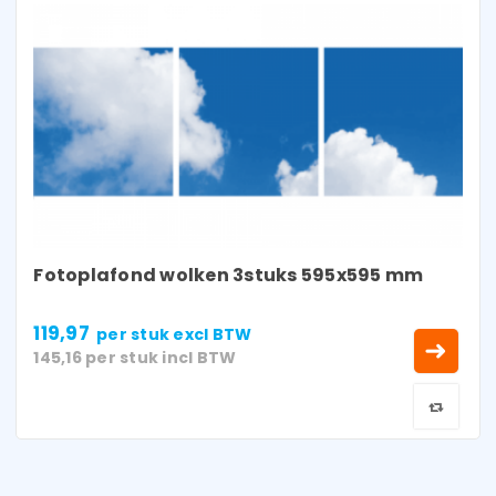
Fotoplafond wolken 3stuks 595x595 mm
119,97
per stuk
excl BTW
145,16
per stuk
incl BTW