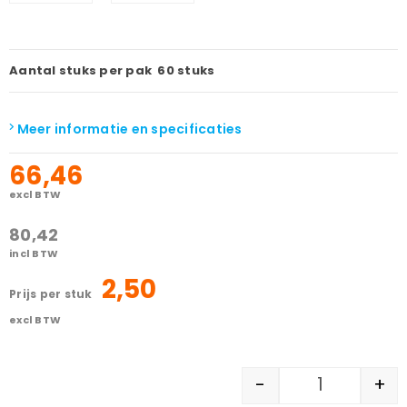
Aantal stuks per pak
60 stuks
Meer informatie en specificaties
66,46
excl BTW
80,42
incl BTW
2,50
prijs per stuk
excl BTW
-
+