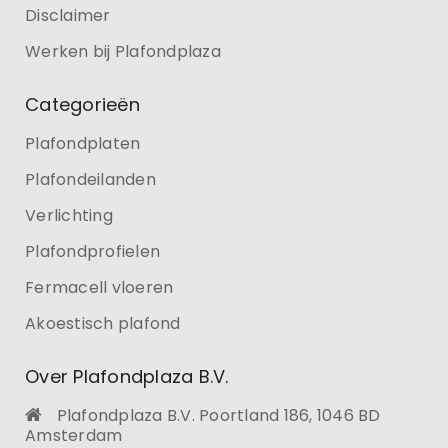
Disclaimer
Werken bij Plafondplaza
Categorieën
Plafondplaten
Plafondeilanden
Verlichting
Plafondprofielen
Fermacell vloeren
Akoestisch plafond
Over Plafondplaza B.V.
Plafondplaza B.V. Poortland 186, 1046 BD
Amsterdam