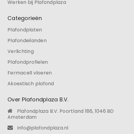
Werken bij Plafondplaza
Categorieën
Plafondplaten
Plafondeilanden
Verlichting
Plafondprofielen
Fermacell vloeren
Akoestisch plafond
Over Plafondplaza B.V.
Plafondplaza B.V. Poortland 186, 1046 BD
Amsterdam
info@plafondplaza.nl