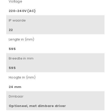
Voltage
220-240V (AC)
IP waarde
22
Lengte in (mm)
595
Breedte in mm
595
Hoogte in (mm)
24 mm
Dimbaar
Optioneel, met dimbare driver