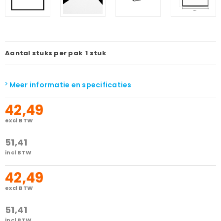
Aantal stuks per pak
1 stuk
Meer informatie en specificaties
42,49
excl BTW
51,41
incl BTW
42,49
excl BTW
51,41
incl BTW