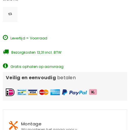
Levertijd = Voorraad
Bezorgkosten 13,31 incl. BTW
Gratis ophalen op aanvraag
Veilig en eenvoudig
betalen
Montage
Wij monteren het graag voor u