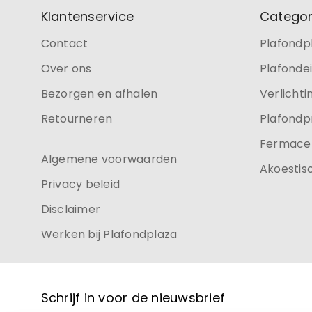
Klantenservice
Categor
Contact
Plafondp
Over ons
Plafonde
Bezorgen en afhalen
Verlichti
Retourneren
Plafondp
Fermacel
Algemene voorwaarden
Akoestis
Privacy beleid
Disclaimer
Werken bij Plafondplaza
Schrijf in voor de nieuwsbrief