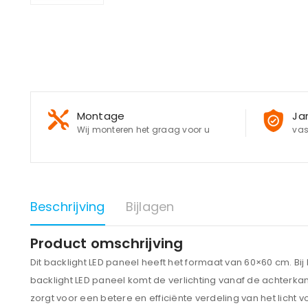
Montage
Ja
Wij monteren het graag voor u
vas
Beschrijving
Bijlagen
Product omschrijving
Dit backlight LED paneel heeft het formaat van 60×60 cm. Bij 
backlight LED paneel komt de verlichting vanaf de achterkant
zorgt voor een betere en efficiënte verdeling van het licht v