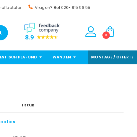
raf betalen
Vragen? Bel 020- 615 56 55
0
8.9
ESTISCH PLAFOND
WANDEN
MONTAGE / OFFERTE
1 stuk
icaties