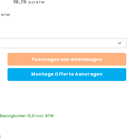
18,15
incl BTW
l BTW
Toevoegen aan winkelwagen
Montage Offerte Aanvragen
Bezorgkosten 13,31 incl. BTW
g