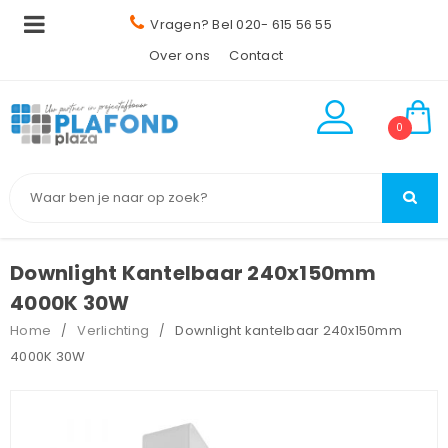
Vragen? Bel 020- 615 56 55
Over ons
Contact
0
Downlight Kantelbaar 240x150mm
4000K 30W
Home
Verlichting
Downlight kantelbaar 240x150mm
/
/
4000K 30W