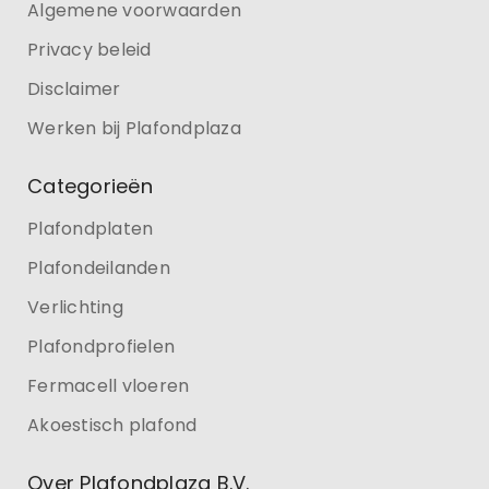
Algemene voorwaarden
Privacy beleid
Disclaimer
Werken bij Plafondplaza
Categorieën
Plafondplaten
Plafondeilanden
Verlichting
Plafondprofielen
Fermacell vloeren
Akoestisch plafond
Over Plafondplaza B.V.