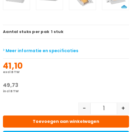
Aantal stuks per pak
1 stuk
Meer informatie en specificaties
41,10
excl BTW
49,73
incl BTW
-
+
Toevoegen aan winkelwagen