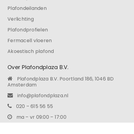
Plafondeilanden
Verlichting
Plafondprofielen
Fermacell vloeren
Akoestisch plafond
Over Plafondplaza B.V.
Plafondplaza B.V. Poortland 186, 1046 BD
Amsterdam
info@plafondplaza.nl
020 – 615 56 55
ma – vr 09:00 – 17:00