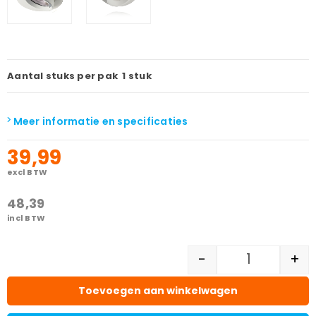
Aantal stuks per pak
1 stuk
Meer informatie en specificaties
39,99
excl BTW
48,39
incl BTW
-
+
Toevoegen aan winkelwagen