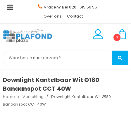
Vragen? Bel 020- 615 56 55
Over ons
Contact
0
Downlight Kantelbaar Wit Ø180
Banaanspot CCT 40W
Home
Verlichting
Downlight Kantelbaar Wit Ø180
/
/
Banaanspot CCT 40W