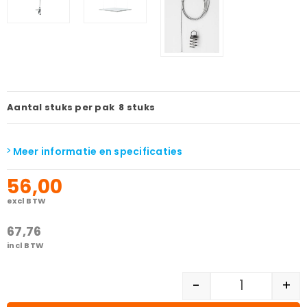
Aantal stuks per pak
8 stuks
Meer informatie en specificaties
56,00
excl BTW
67,76
incl BTW
-
+