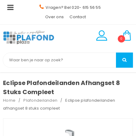
Vragen? Bel 020- 615 56 55
Over ons
Contact
0
Eclipse Plafondeilanden Afhangset 8
Stuks Compleet
Home
Plafondeilanden
Eclipse plafondeilanden
/
/
afhangset 8 stuks compleet