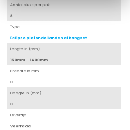
Aantal stuks per pak
8
Type
Eclipse plafondeilanden afhangset
Lengte in (mm)
150mm – 1400mm
Breedte in mm
0
Hoogte in (mm)
0
Levertijd
Voorraad