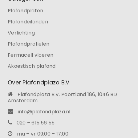
Plafondplaten
Plafondeilanden
Verlichting
Plafondprofielen
Fermacell vloeren
Akoestisch plafond
Over Plafondplaza B.V.
Plafondplaza B.V. Poortland 186, 1046 BD
Amsterdam
info@plafondplaza.nl
020 – 615 56 55
ma – vr 09:00 – 17:00