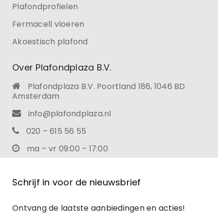
Plafondprofielen
Fermacell vloeren
Akoestisch plafond
Over Plafondplaza B.V.
Plafondplaza B.V. Poortland 186, 1046 BD
Amsterdam
info@plafondplaza.nl
020 – 615 56 55
ma – vr 09:00 – 17:00
Schrijf in voor de nieuwsbrief
Ontvang de laatste aanbiedingen en acties!