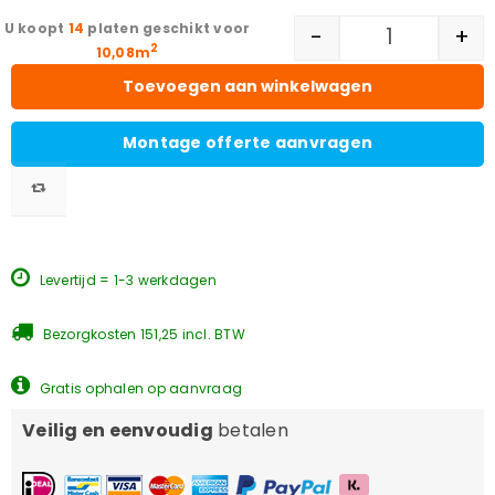
14
platen geschikt voor
-
+
2
10,08m
Toevoegen aan winkelwagen
Montage offerte aanvragen
Levertijd = 1-3 werkdagen
Bezorgkosten 151,25 incl. BTW
Gratis ophalen op aanvraag
Veilig en eenvoudig
betalen