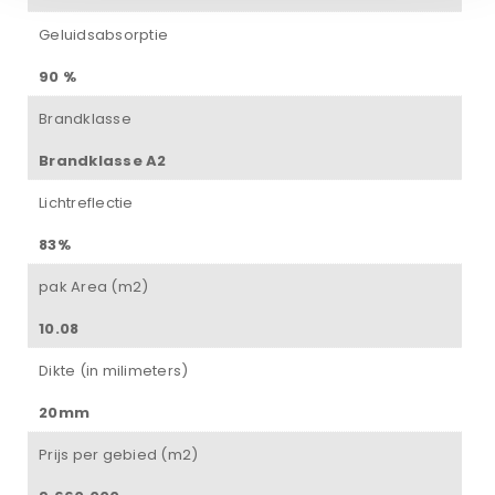
Geluidsabsorptie
90 %
Brandklasse
Brandklasse A2
Lichtreflectie
83%
pak Area (m2)
10.08
Dikte (in milimeters)
20mm
Prijs per gebied (m2)