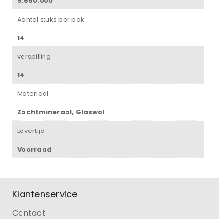
9.660.000
Aantal stuks per pak
14
verspilling
14
Materiaal
Zachtmineraal, Glaswol
Levertijd
Voorraad
Klantenservice
Contact