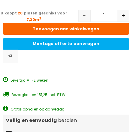
20
platen geschikt voor
-
+
2
7,20m
Toevoegen aan winkelwagen
Montage offerte aanvragen
Levertijd = 1-2 weken
Bezorgkosten 151,25 incl. BTW
Gratis ophalen op aanvraag
Veilig en eenvoudig
betalen