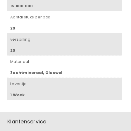
15.800.000
Aantal stuks per pak
20
verspilling
20
Materiaal
Zachtmineraal, Glaswol
Levertijd
1 Week
Klantenservice