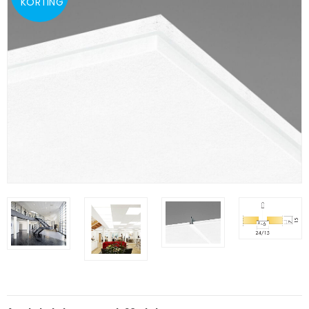
KORTING