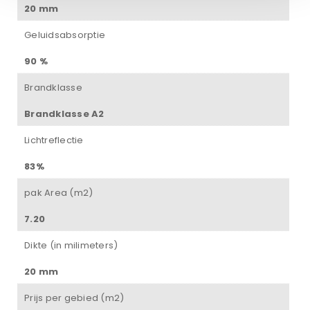
20 mm
Geluidsabsorptie
90 %
Brandklasse
Brandklasse A2
Lichtreflectie
83%
pak Area (m2)
7.20
Dikte (in milimeters)
20 mm
Prijs per gebied (m2)