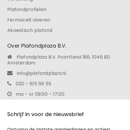
Plafondprofielen
Fermacell vloeren
Akoestisch plafond
Over Plafondplaza B.V.
Plafondplaza B.V. Poortland 186, 1046 BD
Amsterdam
info@plafondplaza.nl
020 – 615 56 55
ma – vr 09:00 – 17:00
Schrijf in voor de nieuwsbrief
Ontvang de laatste aanbiedingen en acties!