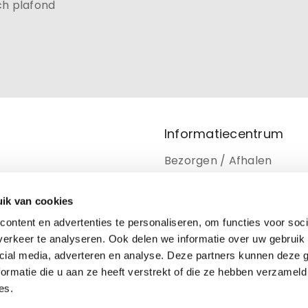
ch plafond
Informatiecentrum
Bezorgen / Afhalen
Retourneren
ik van cookies
Privacy beleid
ontent en advertenties te personaliseren, om functies voor soci
Disclaimer
erkeer te analyseren. Ook delen we informatie over uw gebruik 
cial media, adverteren en analyse. Deze partners kunnen deze
Cookiebeleid
ormatie die u aan ze heeft verstrekt of die ze hebben verzameld
es.