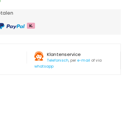
g
talen
Klantenservice
Telefonisch
, per
e-mail
of via
whatsapp