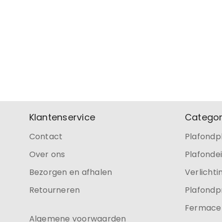
Klantenservice
Categor
Contact
Plafondp
Over ons
Plafonde
Bezorgen en afhalen
Verlichti
Retourneren
Plafondp
Fermacel
Algemene voorwaarden