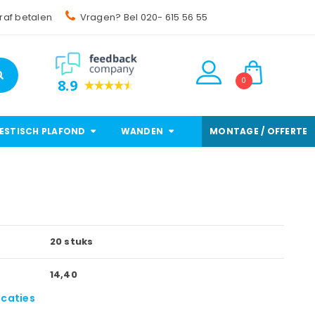
raf betalen
Vragen? Bel 020- 615 56 55
0
8.9
ESTISCH PLAFOND
WANDEN
MONTAGE / OFFERTE
20 stuks
14,40
icaties