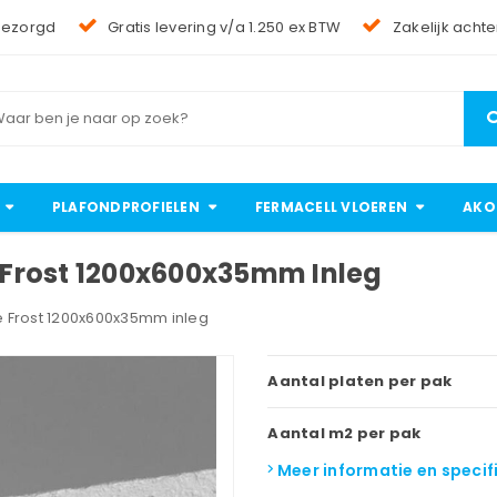
bezorgd
Gratis levering v/a 1.250 ex BTW
Zakelijk achte
PLAFONDPROFIELEN
FERMACELL VLOEREN
AKO
Frost 1200x600x35mm Inleg
 Frost 1200x600x35mm inleg
Aantal platen per pak
Aantal m2 per pak
Meer informatie en specif