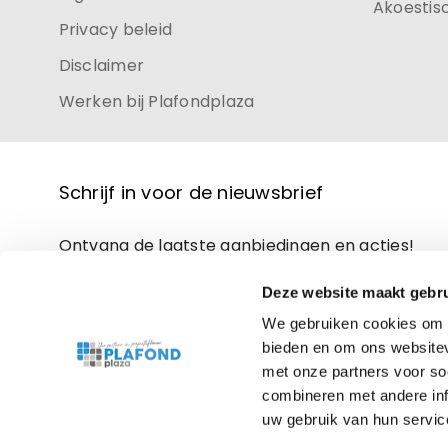
Akoestis
Privacy beleid
Disclaimer
Werken bij Plafondplaza
Schrijf in voor de nieuwsbrief
Ontvang de laatste aanbiedingen en acties!
Deze website maakt gebru
We gebruiken cookies om c
bieden en om ons websitev
met onze partners voor so
combineren met andere inf
uw gebruik van hun servic