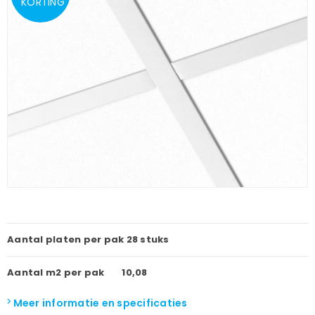
KORTING
Aantal platen per pak
28 stuks
Aantal m2 per pak
10,08
Meer informatie en specificaties