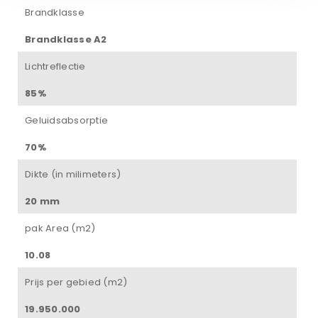
Brandklasse
Brandklasse A2
Lichtreflectie
85%
Geluidsabsorptie
70%
Dikte (in milimeters)
20 mm
pak Area (m2)
10.08
Prijs per gebied (m2)
19.950.000