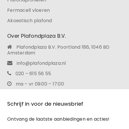
Fermacell vloeren
Akoestisch plafond
Over Plafondplaza B.V.
Plafondplaza B.V. Poortland 186, 1046 BD
Amsterdam
info@plafondplaza.nl
020 – 615 56 55
ma – vr 09:00 – 17:00
Schrijf in voor de nieuwsbrief
Ontvang de laatste aanbiedingen en acties!