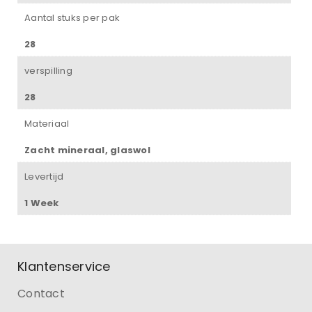
Aantal stuks per pak
28
verspilling
28
Materiaal
Zacht mineraal, glaswol
Levertijd
1 Week
Klantenservice
Contact