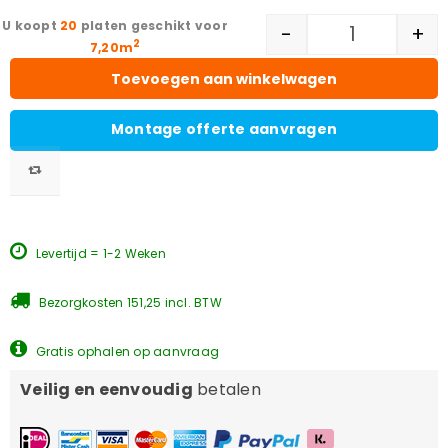
20
platen geschikt voor
-
+
2
7,20m
Toevoegen aan winkelwagen
Montage offerte aanvragen
Levertijd = 1-2 Weken
Bezorgkosten 151,25 incl. BTW
Gratis ophalen op aanvraag
Veilig en eenvoudig
betalen