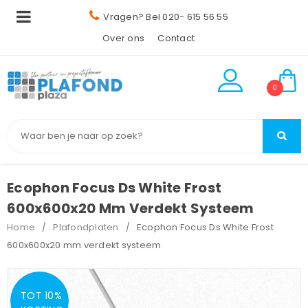
Vragen? Bel 020- 615 56 55
Over ons
Contact
0
Ecophon Focus Ds White Frost
600x600x20 Mm Verdekt Systeem
Home
Plafondplaten
Ecophon Focus Ds White Frost
/
/
600x600x20 mm verdekt systeem
TOT 10%