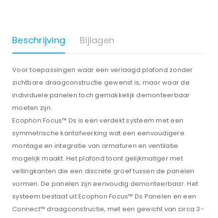
Beschrijving
Bijlagen
Voor toepassingen waar een verlaagd plafond zonder
zichtbare draagconstructie gewenst is, maar waar de
individuele panelen toch gemakkelijk demonteerbaar
moeten zijn.
Ecophon Focus™ Ds is een verdekt systeem met een
symmetrische kantafwerking wat een eenvoudigere
montage en integratie van armaturen en ventilatie
mogelijk maakt. Het plafond toont gelijkmatiger met
vellingkanten die een discrete groef tussen de panelen
vormen. De panelen zijn eenvoudig demonteerbaar. Het
systeem bestaat uit Ecophon Focus™ Ds Panelen en een
Connect™ draagconstructie, met een gewicht van circa 3-