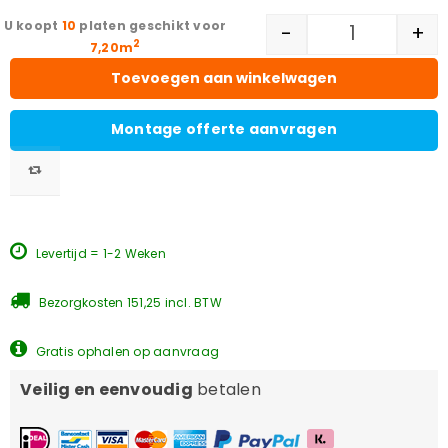
10
platen geschikt voor
-
+
2
7,20m
Toevoegen aan winkelwagen
Montage offerte aanvragen
Levertijd = 1-2 Weken
Bezorgkosten 151,25 incl. BTW
Gratis ophalen op aanvraag
Veilig en eenvoudig
betalen