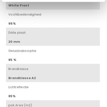
White Frost
Vochtbestendigheid
95%
Dikte plaat
20 mm
Geluidsabsorptie
85 %
Brandklasse
Brandklasse A2
Lichtreflectie
85%
pak Area (m2)