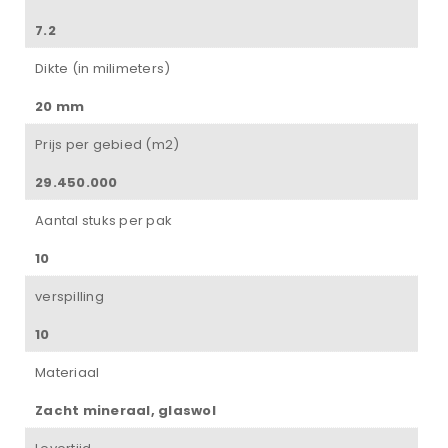
7.2
Dikte (in milimeters)
20 mm
Prijs per gebied (m2)
29.450.000
Aantal stuks per pak
10
verspilling
10
Materiaal
Zacht mineraal, glaswol