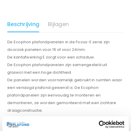
Beschrijving
Bijlagen
De Ecophon plafondpanelen in de Focus-E serie zijn
doorzak panelen voor 15 of voor 24mm.
De kantafwerking E zorgt voor een schaduw.
De Ecophon plafondpanelen zijn samengesteld uit
glaswol met een hoge dichtheid.
De panelen worden voornamelijk gebruikt in ruimten waar
een verlaagd plafond gewenst is. De Ecophon
plafondpanelen zijn eenvoudig te monteren en
demonteren, ze worden gemonteerd met een zichtare
draagconstructie.
Afwerking van de zichtzijde van het paneel is met een
Akutex FT coating, de rugzijde is met glasvlies voorzien.