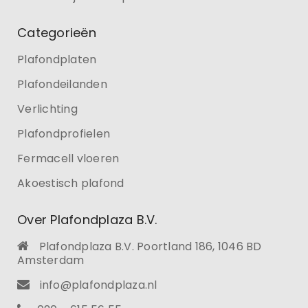
Categorieën
Plafondplaten
Plafondeilanden
Verlichting
Plafondprofielen
Fermacell vloeren
Akoestisch plafond
Over Plafondplaza B.V.
Plafondplaza B.V. Poortland 186, 1046 BD
Amsterdam
info@plafondplaza.nl