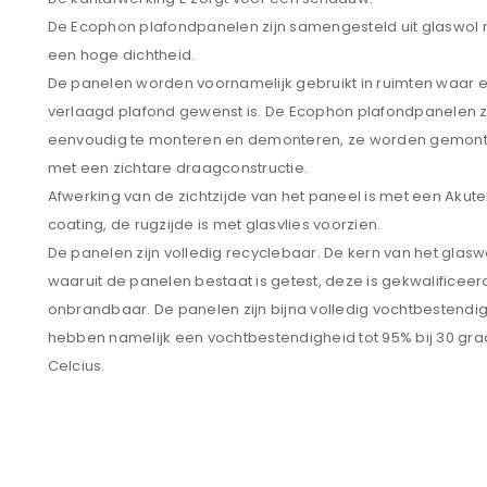
De Ecophon plafondpanelen zijn samengesteld uit glaswol
een hoge dichtheid.
De panelen worden voornamelijk gebruikt in ruimten waar 
verlaagd plafond gewenst is. De Ecophon plafondpanelen z
eenvoudig te monteren en demonteren, ze worden gemon
met een zichtare draagconstructie.
Afwerking van de zichtzijde van het paneel is met een Akute
coating, de rugzijde is met glasvlies voorzien.
De panelen zijn volledig recyclebaar. De kern van het glasw
waaruit de panelen bestaat is getest, deze is gekwalificeer
onbrandbaar. De panelen zijn bijna volledig vochtbestendig,
hebben namelijk een vochtbestendigheid tot 95% bij 30 gr
Celcius.