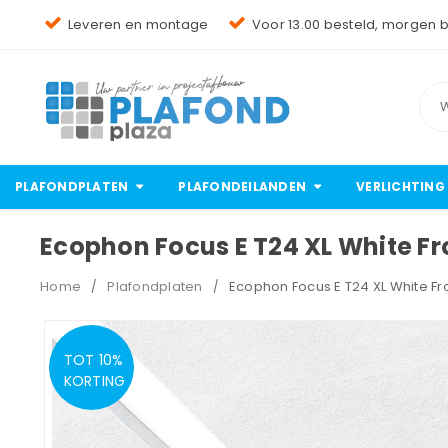
Leveren en montage
Voor 13.00 besteld, morgen 
PLAFONDPLATEN
PLAFONDEILANDEN
VERLICHTING
Ecophon Focus E T24 XL White 
Home
Plafondplaten
Ecophon Focus E T24 XL White 
/
/
TOT 10%
KORTING