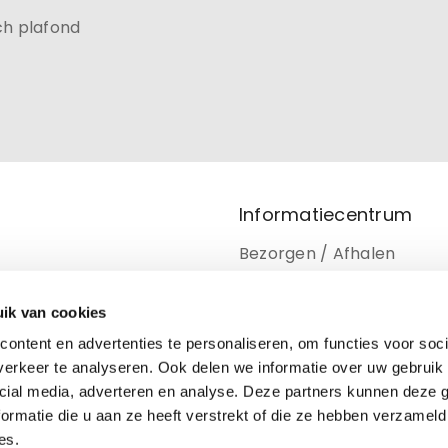
ch plafond
Informatiecentrum
Bezorgen / Afhalen
Retourneren
ik van cookies
Privacy beleid
ontent en advertenties te personaliseren, om functies voor soci
Disclaimer
erkeer te analyseren. Ook delen we informatie over uw gebruik 
cial media, adverteren en analyse. Deze partners kunnen deze
Cookiebeleid
ormatie die u aan ze heeft verstrekt of die ze hebben verzameld
es.