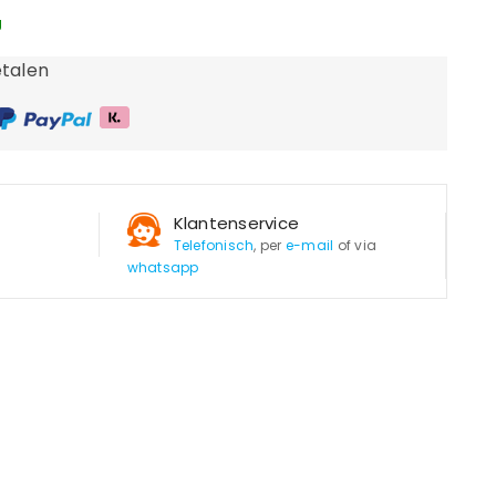
g
talen
Klantenservice
Telefonisch
, per
e-mail
of via
whatsapp