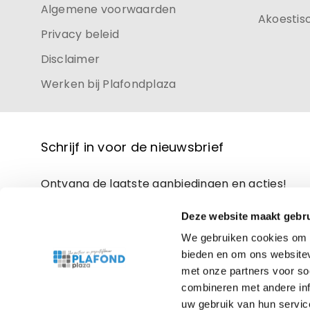
Algemene voorwaarden
Akoestis
Privacy beleid
Disclaimer
Werken bij Plafondplaza
Schrijf in voor de nieuwsbrief
Ontvang de laatste aanbiedingen en acties!
Deze website maakt gebru
We gebruiken cookies om c
bieden en om ons websitev
met onze partners voor so
combineren met andere inf
uw gebruik van hun servic