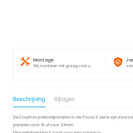
Montage
Ja
Wij monteren het graag voor u
vas
Beschrijving
Bijlagen
De Ecophon plafondpanelen in de Focus-E serie zijn doorza
panelen voor 15 of voor 24mm.
De kantafwerking E zorgt voor een schaduw.