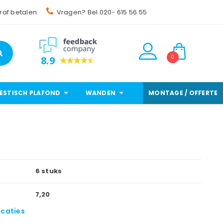
raf betalen
Vragen? Bel 020- 615 56 55
0
8.9
ESTISCH PLAFOND
WANDEN
MONTAGE / OFFERTE
6 stuks
7,20
icaties