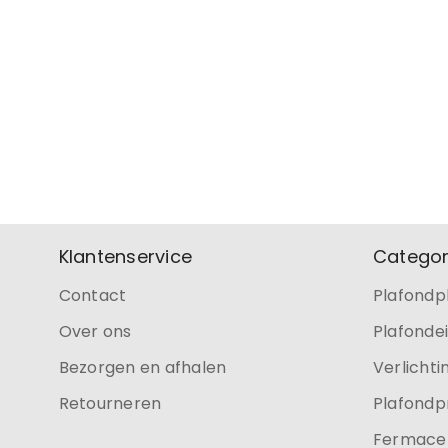
Klantenservice
Categor
Contact
Plafondp
Over ons
Plafonde
Bezorgen en afhalen
Verlichti
Retourneren
Plafondp
Fermacel