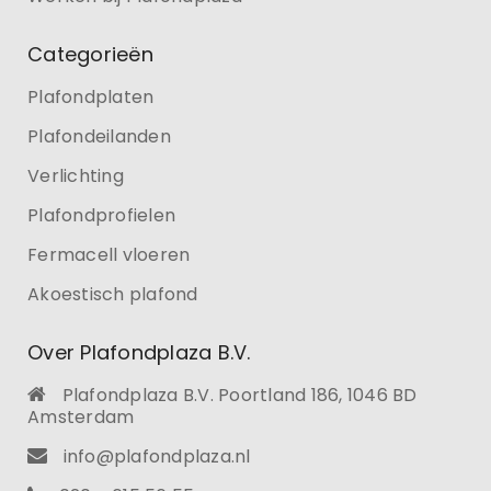
Categorieën
Plafondplaten
Plafondeilanden
Verlichting
Plafondprofielen
Fermacell vloeren
Akoestisch plafond
Over Plafondplaza B.V.
Plafondplaza B.V. Poortland 186, 1046 BD
Amsterdam
info@plafondplaza.nl