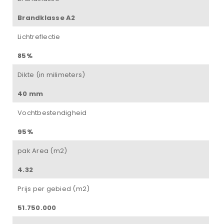
Brandklasse A2
Lichtreflectie
85%
Dikte (in milimeters)
40 mm
Vochtbestendigheid
95%
pak Area (m2)
4.32
Prijs per gebied (m2)
51.750.000