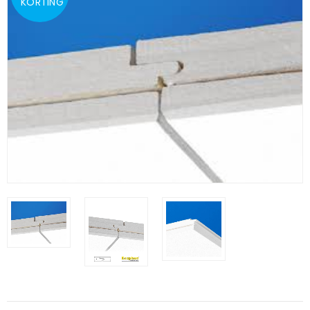
KORTING