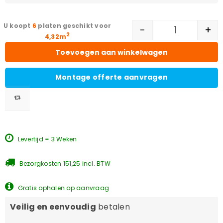
6
platen geschikt voor
-
+
2
4,32m
Toevoegen aan winkelwagen
Montage offerte aanvragen
Levertijd = 3 Weken
Bezorgkosten 151,25 incl. BTW
Gratis ophalen op aanvraag
Veilig en eenvoudig
betalen