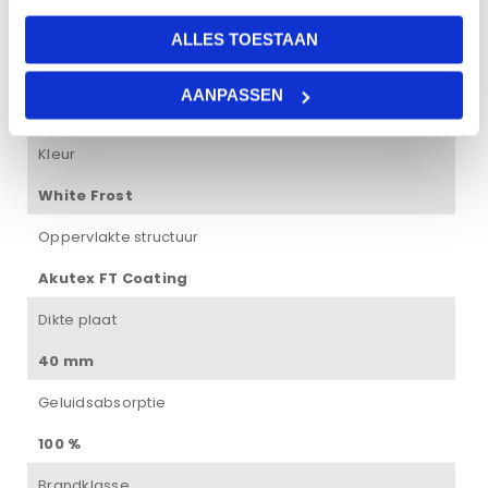
18 kg
ALLES TOESTAAN
Afmetingen
AANPASSEN
120 × 60 × 4 cm
Kleur
White Frost
Oppervlakte structuur
Akutex FT Coating
Dikte plaat
40 mm
Geluidsabsorptie
100 %
Brandklasse