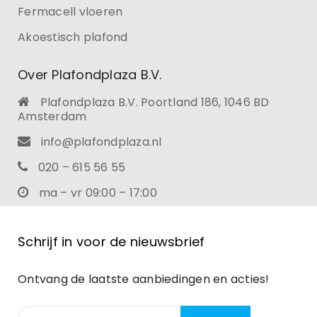
Fermacell vloeren
Akoestisch plafond
Over Plafondplaza B.V.
Plafondplaza B.V. Poortland 186, 1046 BD
Amsterdam
info@plafondplaza.nl
020 – 615 56 55
ma – vr 09:00 – 17:00
Schrijf in voor de nieuwsbrief
Ontvang de laatste aanbiedingen en acties!