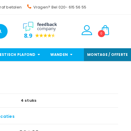
raf betalen
Vragen? Bel 020- 615 56 55
0
8.9
ESTISCH PLAFOND
WANDEN
MONTAGE / OFFERTE
4 stuks
icaties