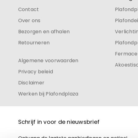
Contact
Plafondp
Over ons
Plafonde
Bezorgen en afhalen
Verlichti
Retourneren
Plafondp
Fermacel
Algemene voorwaarden
Akoestis
Privacy beleid
Disclaimer
Werken bij Plafondplaza
Schrijf in voor de nieuwsbrief