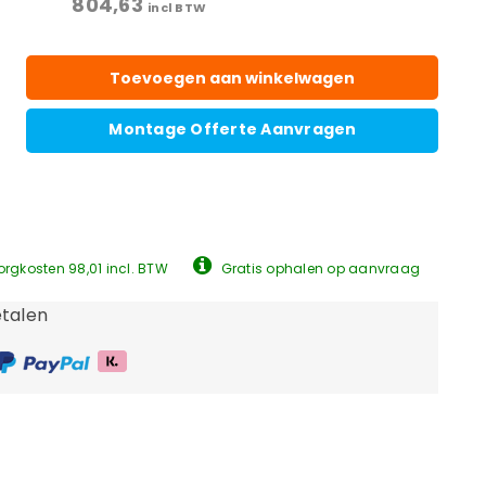
804,63
incl BTW
Toevoegen aan winkelwagen
Montage Offerte Aanvragen
rgkosten 98,01 incl. BTW
Gratis ophalen op aanvraag
talen