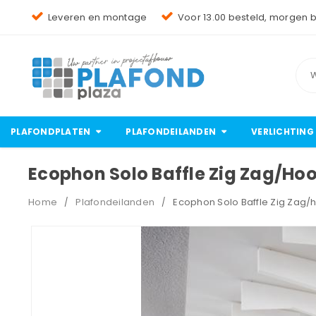
Leveren en montage
Voor 13.00 besteld, morgen 
PLAFONDPLATEN
PLAFONDEILANDEN
VERLICHTING
Ecophon Solo Baffle Zig Zag/ho
Home
Plafondeilanden
Ecophon Solo Baffle Zig Zag/
/
/