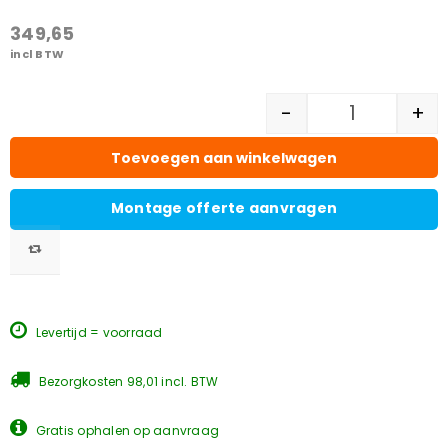
349,65
incl BTW
-
+
Toevoegen aan winkelwagen
Montage offerte aanvragen
Levertijd = voorraad
Bezorgkosten 98,01 incl. BTW
Gratis ophalen op aanvraag