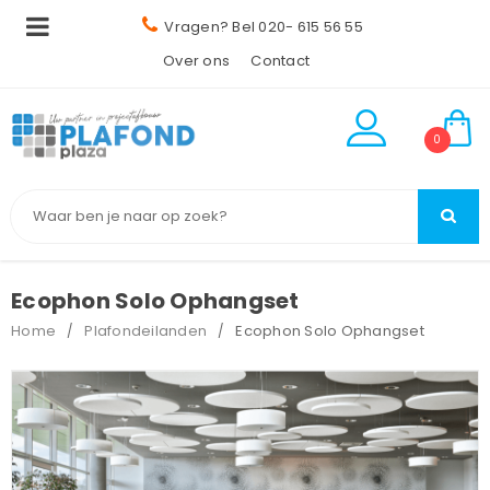
Vragen? Bel 020- 615 56 55
Over ons
Contact
0
Ecophon Solo Ophangset
Home
Plafondeilanden
Ecophon Solo Ophangset
/
/