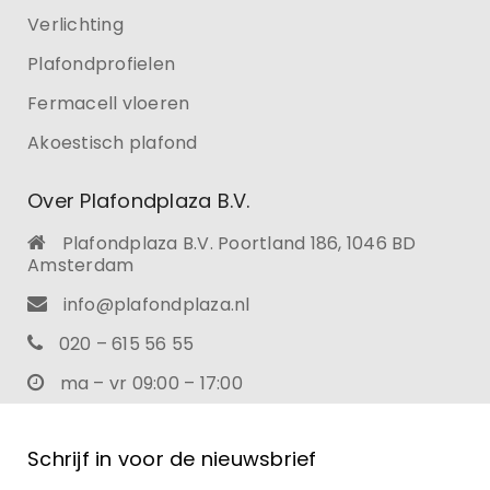
Verlichting
Plafondprofielen
Fermacell vloeren
Akoestisch plafond
Over Plafondplaza B.V.
Plafondplaza B.V. Poortland 186, 1046 BD
Amsterdam
info@plafondplaza.nl
020 – 615 56 55
ma – vr 09:00 – 17:00
Schrijf in voor de nieuwsbrief