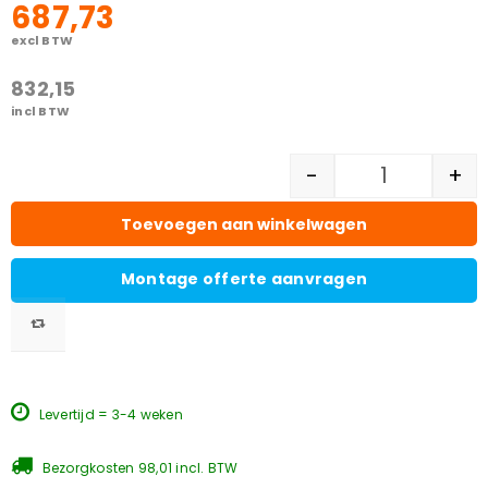
687,73
excl BTW
832,15
incl BTW
-
+
Toevoegen aan winkelwagen
Montage offerte aanvragen
Levertijd = 3-4 weken
Bezorgkosten 98,01 incl. BTW