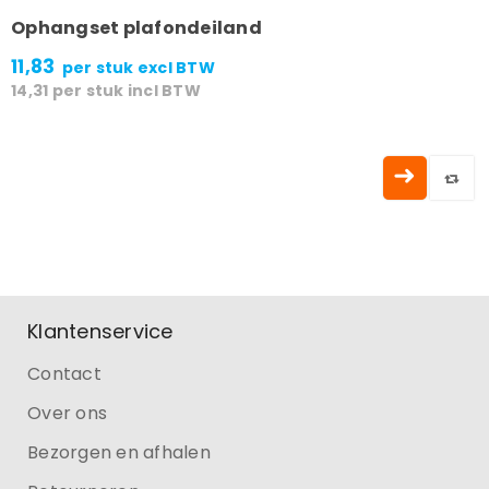
Ophangset plafondeiland
11,83
per stuk
excl BTW
14,31
per stuk
incl BTW
Klantenservice
Contact
Over ons
Bezorgen en afhalen