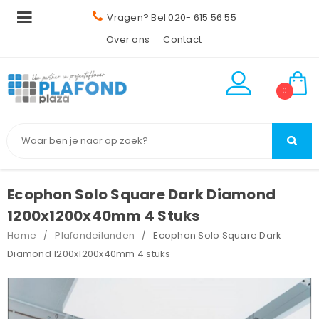
Vragen? Bel 020- 615 56 55
Over ons
Contact
0
Ecophon Solo Square Dark Diamond
1200x1200x40mm 4 Stuks
Home
Plafondeilanden
Ecophon Solo Square Dark
/
/
Diamond 1200x1200x40mm 4 stuks