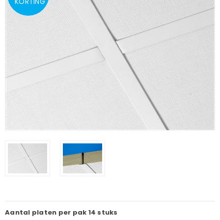
KORTING
Aantal platen per pak
14 stuks