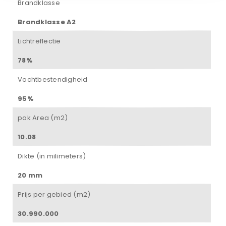
Brandklasse
Brandklasse A2
Lichtreflectie
78%
Vochtbestendigheid
95%
pak Area (m2)
10.08
Dikte (in milimeters)
20 mm
Prijs per gebied (m2)
30.990.000