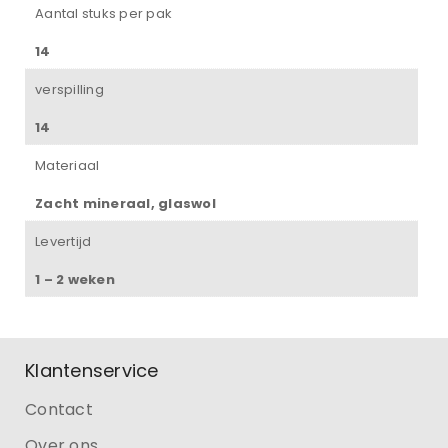
Aantal stuks per pak
14
verspilling
14
Materiaal
Zacht mineraal, glaswol
Levertijd
1 – 2 weken
Klantenservice
Contact
Over ons