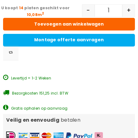
14
platen geschikt voor
-
+
2
10,08m
Toevoegen aan winkelwagen
Montage offerte aanvragen
Levertijd = 1-2 Weken
Bezorgkosten 151,25 incl. BTW
Gratis ophalen op aanvraag
Veilig en eenvoudig
betalen