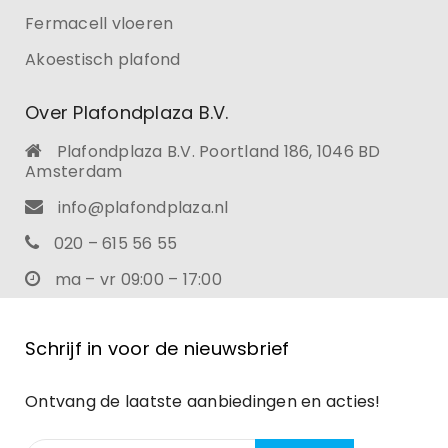
Fermacell vloeren
Akoestisch plafond
Over Plafondplaza B.V.
Plafondplaza B.V. Poortland 186, 1046 BD
Amsterdam
info@plafondplaza.nl
020 – 615 56 55
ma – vr 09:00 – 17:00
Schrijf in voor de nieuwsbrief
Ontvang de laatste aanbiedingen en acties!