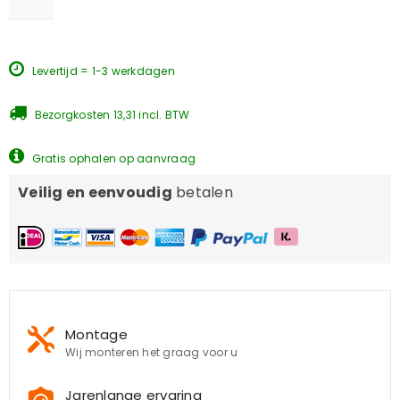
Levertijd = 1-3 werkdagen
Bezorgkosten 13,31 incl. BTW
Gratis ophalen op aanvraag
Veilig en eenvoudig
betalen
Montage
Wij monteren het graag voor u
Jarenlange ervaring