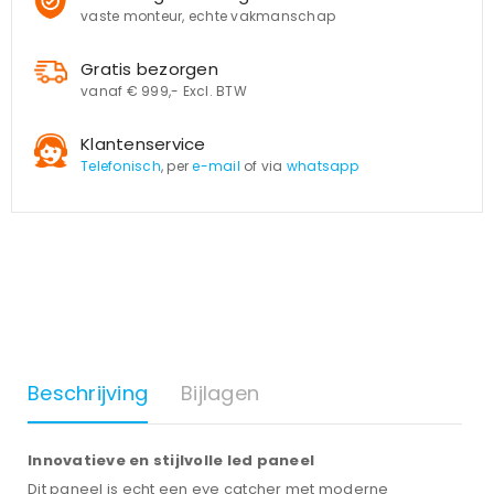
vaste monteur, echte vakmanschap
Gratis bezorgen
vanaf € 999,- Excl. BTW
Klantenservice
Telefonisch
, per
e-mail
of via
whatsapp
Beschrijving
Bijlagen
Innovatieve en stijlvolle led paneel
Dit paneel is echt een eye catcher met moderne