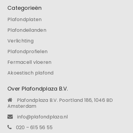
Categorieën
Plafondplaten
Plafondeilanden
Verlichting
Plafondprofielen
Fermacell vloeren
Akoestisch plafond
Over Plafondplaza B.V.
Plafondplaza B.V. Poortland 186, 1046 BD
Amsterdam
info@plafondplaza.nl
020 – 615 56 55