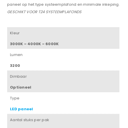
paneel op het type systeemplafond en minimale inkeping.
GESCHIKT VOOR T24 SYSTEEMPLAFONDS
Kleur
3000K – 4000K – 6000K
Lumen
3200
Dimbaar
Optioneel
Type
LED paneel
Aantal stuks per pak