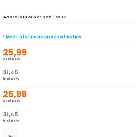
Aantal stuks per pak
1 stuk
Meer informatie en specificaties
25,99
excl BTW
31,45
incl BTW
25,99
excl BTW
31,45
incl BTW