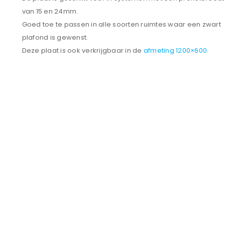
van 15 en 24mm.
Goed toe te passen in alle soorten ruimtes waar een zwart
plafond is gewenst.
Deze plaat is ook verkrijgbaar in de
afmeting 1200×600.