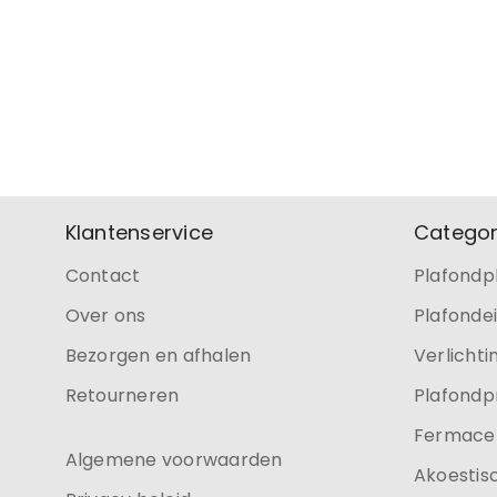
Klantenservice
Categor
Contact
Plafondp
Over ons
Plafonde
Bezorgen en afhalen
Verlichti
Retourneren
Plafondp
Fermacel
Algemene voorwaarden
Akoestis