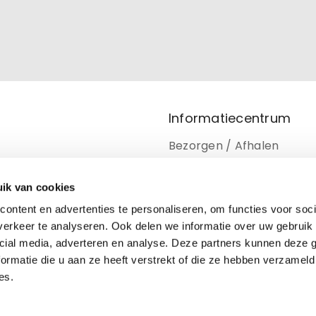
Informatiecentrum
Bezorgen / Afhalen
Retourneren
ik van cookies
Privacy beleid
ontent en advertenties te personaliseren, om functies voor soci
Disclaimer
erkeer te analyseren. Ook delen we informatie over uw gebruik 
cial media, adverteren en analyse. Deze partners kunnen deze
Cookiebeleid
ormatie die u aan ze heeft verstrekt of die ze hebben verzameld
es.
houden