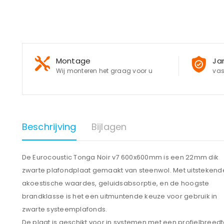
Montage
Ja
Wij monteren het graag voor u
vas
Beschrijving
Bijlagen
De Eurocoustic Tonga Noir v7 600x600mm is een 22mm dik
zwarte plafondplaat gemaakt van steenwol. Met uitstekend
akoestische waardes, geluidsabsorptie, en de hoogste
brandklasse is het een uitmuntende keuze voor gebruik in
zwarte systeemplafonds.
De plaat is geschikt voor in systemen met een profielbreed