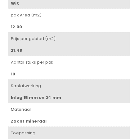
Wit
pak Area (m2)
12.00
Prijs per gebied (m2)
21.48
Aantal stuks per pak
10
Kantafwerking
Inleg 15 mm en 24 mm
Materiaal
Zacht mineraal
Toepassing