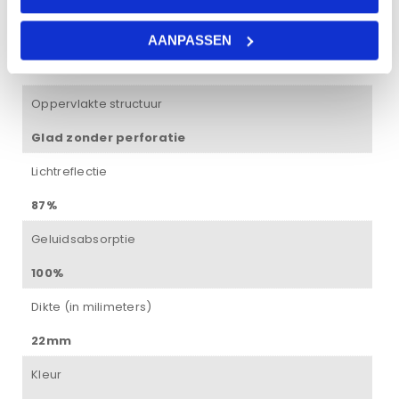
100%
Brandklasse
AANPASSEN
Brandklasse A1
Oppervlakte structuur
Glad zonder perforatie
Lichtreflectie
87%
Geluidsabsorptie
100%
Dikte (in milimeters)
22mm
Kleur