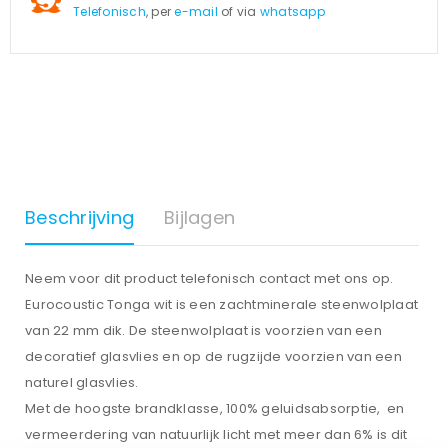
Telefonisch
, per
e-mail
of via
whatsapp
Beschrijving
Bijlagen
Neem voor dit product telefonisch contact met ons op.
Eurocoustic Tonga wit is een zachtminerale steenwolplaat
van 22 mm dik. De steenwolplaat is voorzien van een
decoratief glasvlies en op de rugzijde voorzien van een
naturel glasvlies.
Met de hoogste brandklasse, 100% geluidsabsorptie, en
vermeerdering van natuurlijk licht met meer dan 6% is dit