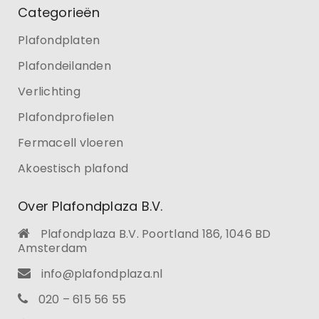
Categorieën
Plafondplaten
Plafondeilanden
Verlichting
Plafondprofielen
Fermacell vloeren
Akoestisch plafond
Over Plafondplaza B.V.
Plafondplaza B.V. Poortland 186, 1046 BD
Amsterdam
info@plafondplaza.nl
020 – 615 56 55