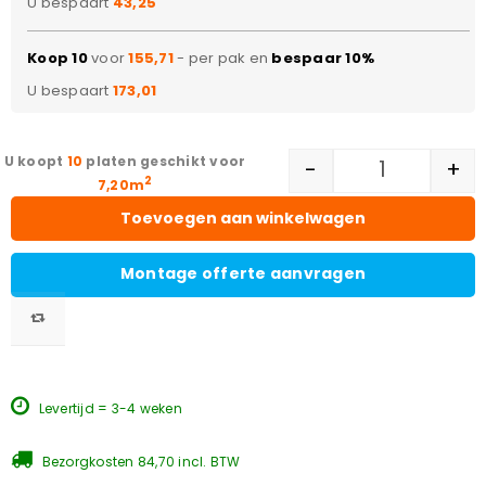
U bespaart
43,25
Koop 10
voor
155,71
- per pak en
bespaar 10%
U bespaart
173,01
10
platen geschikt voor
-
+
2
7,20m
Toevoegen aan winkelwagen
Montage offerte aanvragen
Levertijd = 3-4 weken
Bezorgkosten 84,70 incl. BTW