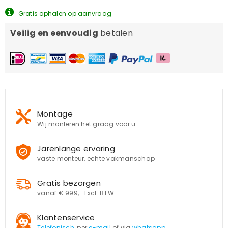
Gratis ophalen op aanvraag
Veilig en eenvoudig
betalen
Montage
Wij monteren het graag voor u
Jarenlange ervaring
vaste monteur, echte vakmanschap
Gratis bezorgen
vanaf € 999,- Excl. BTW
Klantenservice
Telefonisch
, per
e-mail
of via
whatsapp