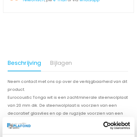
Beschrijving
Bijlagen
Neem contact met ons op over de verkijgbaarheid van dit
product.
Eurocoustic Tonga wit is een zachtminerale steenwolplaat
van 20 mm dik. De steenwolplaat is voorzien van een
decoratief glasvlies en op de rugzijde voorzien van een
naturel glasvlies.
De Tonga E-serie bestaat uit doorzak plafondplaten.