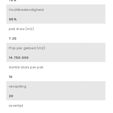
78%
Vochtbestendigheid
95%
pak Area (m2)
7.20
Prijs per gebied (m2)
14.750.000
Aantal stuks per pak
10
verspilling
20
Levertijd