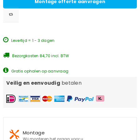
Montage offerte aanvragen
Levertijd = 1 - 3 dagen
Bezorgkosten 84,70 incl. BTW
Gratis ophalen op aanvraag
Veilig en eenvoudig
betalen
Montage
Wij monteren het graag voor u