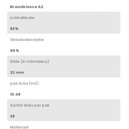
Brandklasse A2
Lichtreflectie
83%
Geluidsabsorptie
95%
Dikte (in milimeters)
22 mm
pak Area (m2)
10.08
Aantal stuks per pak
28
Materiaal