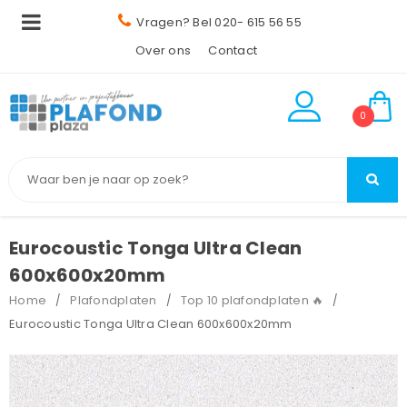
Vragen? Bel 020- 615 56 55
Over ons
Contact
0
Eurocoustic Tonga Ultra Clean
600x600x20mm
Home
Plafondplaten
Top 10 plafondplaten 🔥
/
/
/
Eurocoustic Tonga Ultra Clean 600x600x20mm