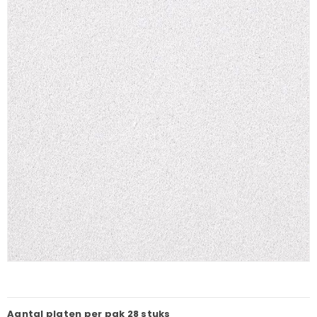
Aantal platen per pak
28 stuks