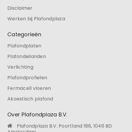
Disclaimer
Werken bij Plafondplaza
Categorieën
Plafondplaten
Plafondeilanden
Verlichting
Plafondprofielen
Fermacell vloeren
Akoestisch plafond
Over Plafondplaza B.V.
Plafondplaza B.V. Poortland 186, 1046 BD
Amsterdam