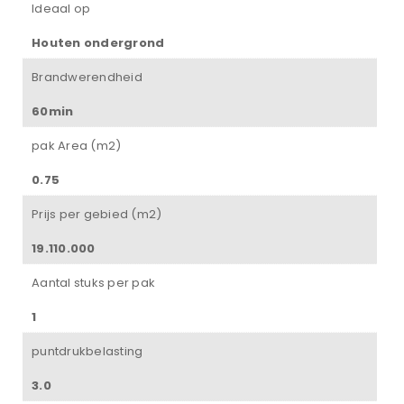
Ideaal op
Houten ondergrond
Brandwerendheid
60min
pak Area (m2)
0.75
Prijs per gebied (m2)
19.110.000
Aantal stuks per pak
1
puntdrukbelasting
3.0