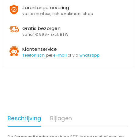
Jarenlange ervaring
vaste monteur, echte vakmanschap
Gratis bezorgen
vanaf € 999,- Excl. BTW
Klantenservice
Telefonisch
, per
e-mail
of via
whatsapp
Beschrijving
Bijlagen
De Fermacell ondervloer type 2E31 is een relatief nieuwe