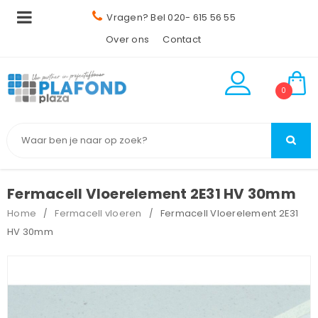
Vragen? Bel 020- 615 56 55
Over ons
Contact
0
Fermacell Vloerelement 2E31 HV 30mm
Home
Fermacell vloeren
Fermacell Vloerelement 2E31
/
/
HV 30mm