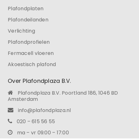
Plafondplaten
Plafondeilanden
Verlichting
Plafondprofielen
Fermacell vloeren
Akoestisch plafond
Over Plafondplaza B.V.
Plafondplaza B.V. Poortland 186, 1046 BD
Amsterdam
info@plafondplaza.nl
020 – 615 56 55
ma – vr 09:00 – 17:00