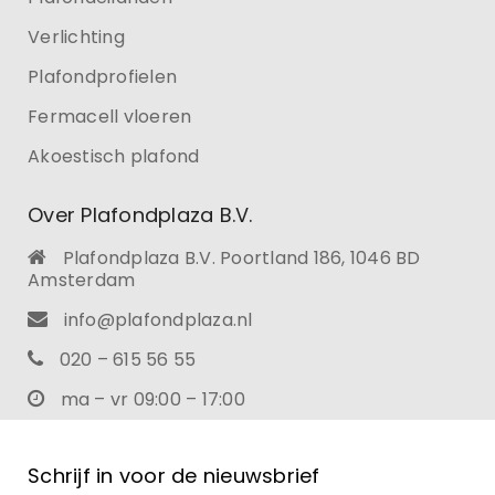
Verlichting
Plafondprofielen
Fermacell vloeren
Akoestisch plafond
Over Plafondplaza B.V.
Plafondplaza B.V. Poortland 186, 1046 BD
Amsterdam
info@plafondplaza.nl
020 – 615 56 55
ma – vr 09:00 – 17:00
Schrijf in voor de nieuwsbrief