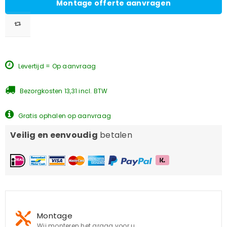
Montage offerte aanvragen
Levertijd = Op aanvraag
Bezorgkosten 13,31 incl. BTW
Gratis ophalen op aanvraag
Veilig en eenvoudig
betalen
Montage
Wij monteren het graag voor u