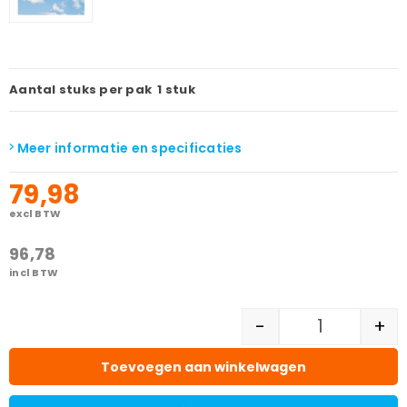
Aantal stuks per pak
1 stuk
Meer informatie en specificaties
79,98
excl BTW
96,78
incl BTW
-
+
Toevoegen aan winkelwagen