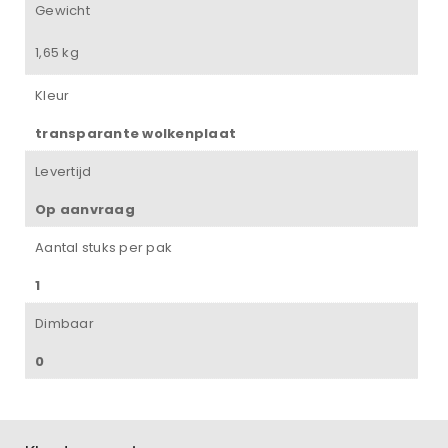
Gewicht
1,65 kg
Kleur
transparante wolkenplaat
Levertijd
Op aanvraag
Aantal stuks per pak
1
Dimbaar
0