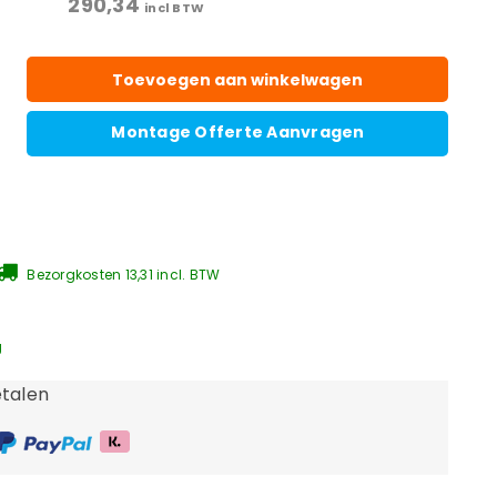
290,34
incl BTW
Toevoegen aan winkelwagen
Montage Offerte Aanvragen
Bezorgkosten 13,31 incl. BTW
g
talen