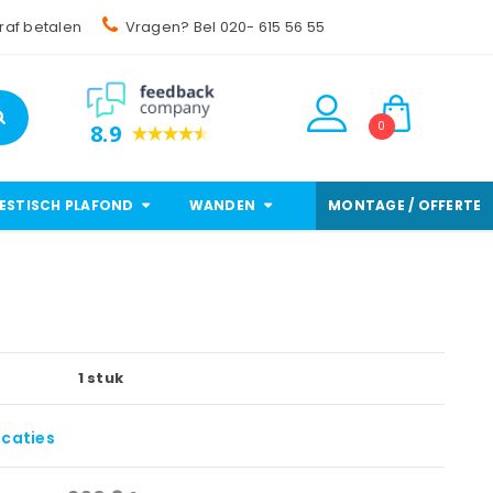
raf betalen
Vragen? Bel 020- 615 56 55
0
8.9
ESTISCH PLAFOND
WANDEN
MONTAGE / OFFERTE
1 stuk
icaties