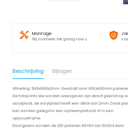
Montage
Ja
Wij monteren het graag voor u
vas
Beschrijving
Bijlagen
Afmeting: 595x595x2mm. Geschikt voor 600x600mm panelen
De fotoprints die worden weergeven zijn direct geprint op 
acrylplaat, de acrylplaat heeft een dikte van 2mm. Deze pla
kan worden gelegd in een systeemplafond of in een
opbouwframe.
Doorgaans worden de LED panelen 60×60 van 5000 Kelvin