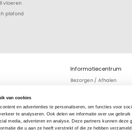
l vloeren
ch plafond
Informatiecentrum
Bezorgen / Afhalen
Retourneren
ik van cookies
Privacy beleid
ontent en advertenties te personaliseren, om functies voor soci
Disclaimer
erkeer te analyseren. Ook delen we informatie over uw gebruik 
cial media, adverteren en analyse. Deze partners kunnen deze
Cookiebeleid
ormatie die u aan ze heeft verstrekt of die ze hebben verzameld