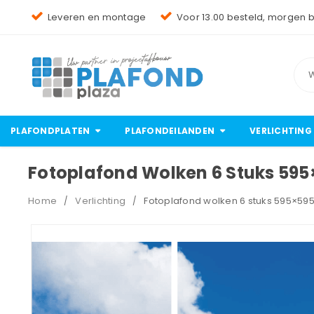
Leveren en montage
Voor 13.00 besteld, morgen 
PLAFONDPLATEN
PLAFONDEILANDEN
VERLICHTING
Fotoplafond Wolken 6 Stuks 59
Home
Verlichting
Fotoplafond wolken 6 stuks 595×5
/
/