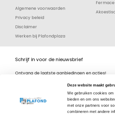
Fermacel
Algemene voorwaarden
Akoestis
Privacy beleid
Disclaimer
Werken bij Plafondplaza
Schrijf in voor de nieuwsbrief
Ontvang de laatste aanbiedingen en acties!
Deze website maakt gebru
We gebruiken cookies om c
bieden en om ons websitev
met onze partners voor so
combineren met andere inf