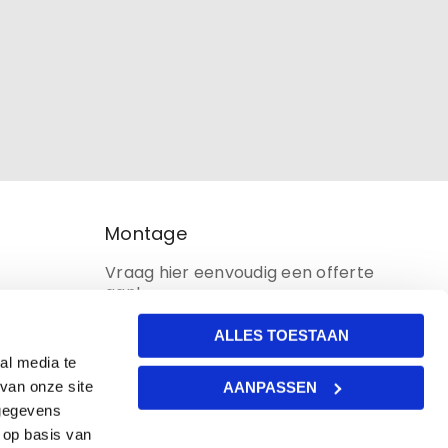
Montage
Vraag hier eenvoudig een offerte
aan!
ALLES TOESTAAN
al media te
van onze site
AANPASSEN
 gegevens
 op basis van