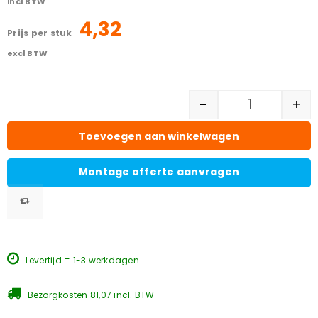
incl BTW
4,32
prijs per stuk
excl BTW
-
+
Toevoegen aan winkelwagen
Montage offerte aanvragen
Levertijd = 1-3 werkdagen
Bezorgkosten 81,07 incl. BTW