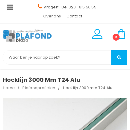
Vragen? Bel 020- 615 56 55
Over ons
Contact
0
Hoeklijn 3000 Mm T24 Alu
Home
Plafondprofielen
Hoeklijn 3000 mm T24 Alu
/
/