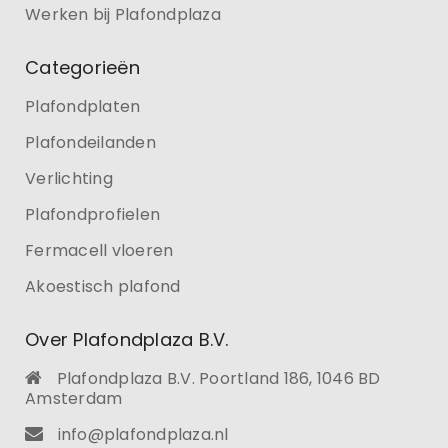
Werken bij Plafondplaza
Categorieën
Plafondplaten
Plafondeilanden
Verlichting
Plafondprofielen
Fermacell vloeren
Akoestisch plafond
Over Plafondplaza B.V.
Plafondplaza B.V. Poortland 186, 1046 BD
Amsterdam
info@plafondplaza.nl