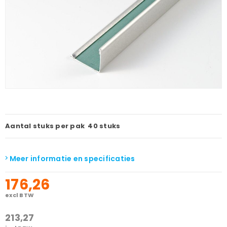
Aantal stuks per pak
40 stuks
Meer informatie en specificaties
176,26
excl BTW
213,27