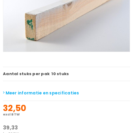
Aantal stuks per pak
10 stuks
Meer informatie en specificaties
32,50
excl BTW
39,33