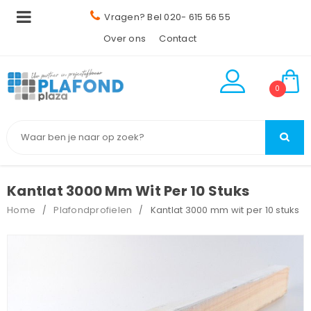
Vragen? Bel 020- 615 56 55
Over ons
Contact
0
Kantlat 3000 Mm Wit Per 10 Stuks
Home
Plafondprofielen
Kantlat 3000 mm wit per 10 stuks
/
/