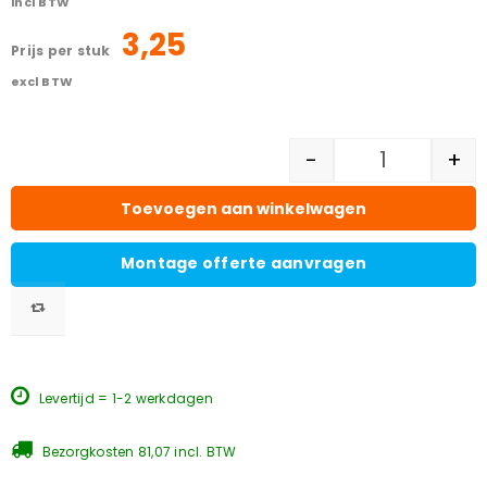
incl BTW
3,25
prijs per stuk
excl BTW
-
+
Toevoegen aan winkelwagen
Montage offerte aanvragen
Levertijd = 1-2 werkdagen
Bezorgkosten 81,07 incl. BTW