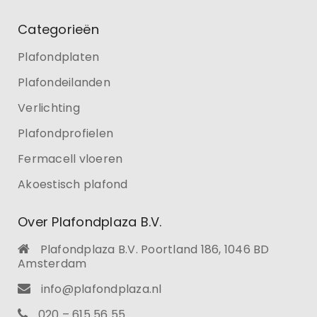
Categorieën
Plafondplaten
Plafondeilanden
Verlichting
Plafondprofielen
Fermacell vloeren
Akoestisch plafond
Over Plafondplaza B.V.
Plafondplaza B.V. Poortland 186, 1046 BD
Amsterdam
info@plafondplaza.nl
020 – 615 56 55