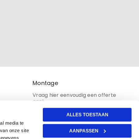
Montage
Vraag hier eenvoudig een offerte
aan!
ALLES TOESTAAN
al media te
van onze site
AANPASSEN
 gegevens