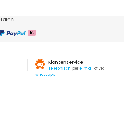
g
talen
Klantenservice
Telefonisch
, per
e-mail
of via
whatsapp