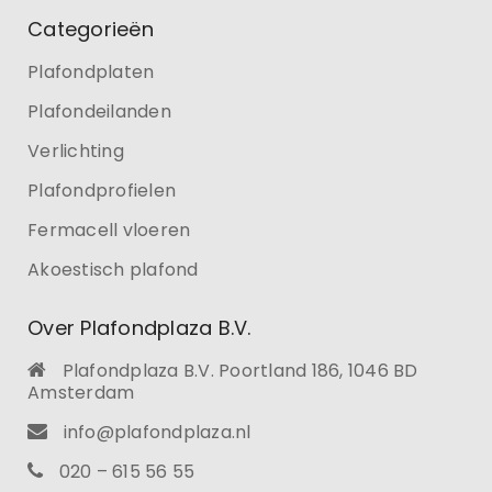
Categorieën
Plafondplaten
Plafondeilanden
Verlichting
Plafondprofielen
Fermacell vloeren
Akoestisch plafond
Over Plafondplaza B.V.
Plafondplaza B.V. Poortland 186, 1046 BD
Amsterdam
info@plafondplaza.nl
020 – 615 56 55