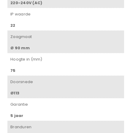
220-240V (AC)
IP waarde
22
Zaagmaat
Ø 90 mm
Hoogte in (mm)
75
Doorsnede
Ø113
Garantie
5 jaar
Branduren