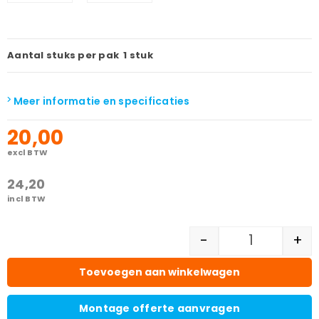
Aantal stuks per pak
1 stuk
Meer informatie en specificaties
20,00
excl BTW
24,20
incl BTW
-
+
Toevoegen aan winkelwagen
Montage offerte aanvragen