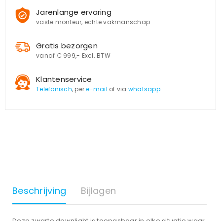
Jarenlange ervaring
vaste monteur, echte vakmanschap
Gratis bezorgen
vanaf € 999,- Excl. BTW
Klantenservice
Telefonisch
, per
e-mail
of via
whatsapp
Beschrijving
Bijlagen
Deze zwarte downlight is toepasbaar in elke situatie waar