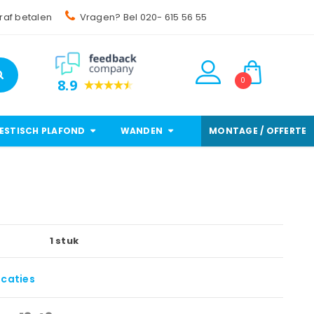
raf betalen
Vragen? Bel 020- 615 56 55
0
8.9
ESTISCH PLAFOND
WANDEN
MONTAGE / OFFERTE
1 stuk
icaties