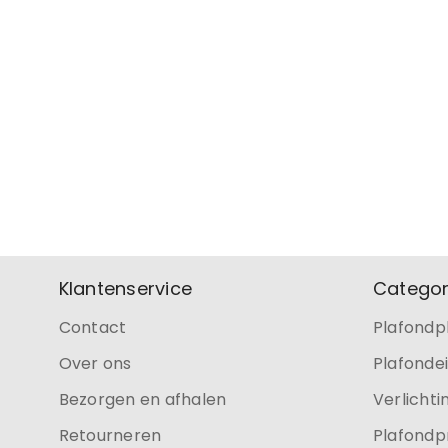
Klantenservice
Categor
Contact
Plafondp
Over ons
Plafonde
Bezorgen en afhalen
Verlichti
Retourneren
Plafondp