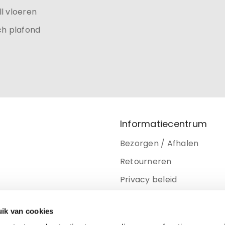
l vloeren
ch plafond
Informatiecentrum
Bezorgen / Afhalen
Retourneren
Privacy beleid
Disclaimer
ik van cookies
Cookiebeleid