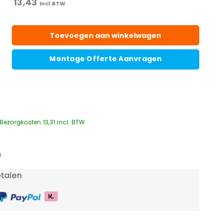
13,43
incl BTW
Toevoegen aan winkelwagen
Montage Offerte Aanvragen
Bezorgkosten 13,31 incl. BTW
g
talen