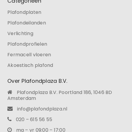
Categorieën
Plafondplaten
Plafondeilanden
Verlichting
Plafondprofielen
Fermacell vloeren
Akoestisch plafond
Over Plafondplaza B.V.
Plafondplaza B.V. Poortland 186, 1046 BD
Amsterdam
info@plafondplaza.nl
020 – 615 56 55
ma – vr 09:00 – 17:00