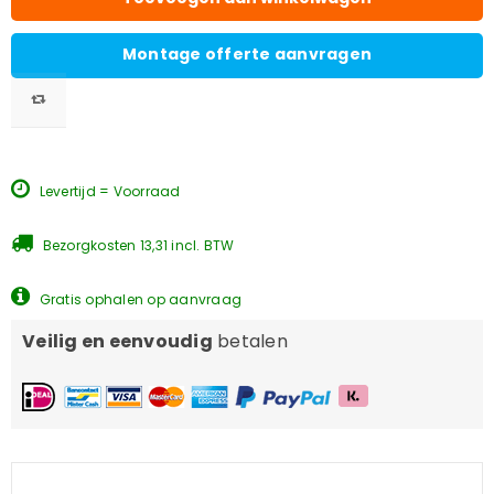
Montage offerte aanvragen
Levertijd = Voorraad
Bezorgkosten 13,31 incl. BTW
Gratis ophalen op aanvraag
Veilig en eenvoudig
betalen