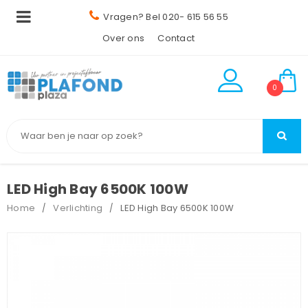
Vragen? Bel 020- 615 56 55
Over ons
Contact
0
LED High Bay 6500K 100W
Home
Verlichting
LED High Bay 6500K 100W
/
/