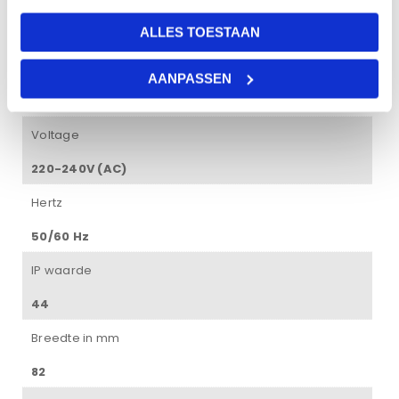
ALLES TOESTAAN
2700K-3000K
Gradenbundel
AANPASSEN
60°
Voltage
220-240V (AC)
Hertz
50/60 Hz
IP waarde
44
Breedte in mm
82