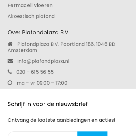
Fermacell vloeren
Akoestisch plafond
Over Plafondplaza B.V.
Plafondplaza B.V. Poortland 186, 1046 BD
Amsterdam
info@plafondplaza.nl
020 – 615 56 55
ma – vr 09:00 – 17:00
Schrijf in voor de nieuwsbrief
Ontvang de laatste aanbiedingen en acties!