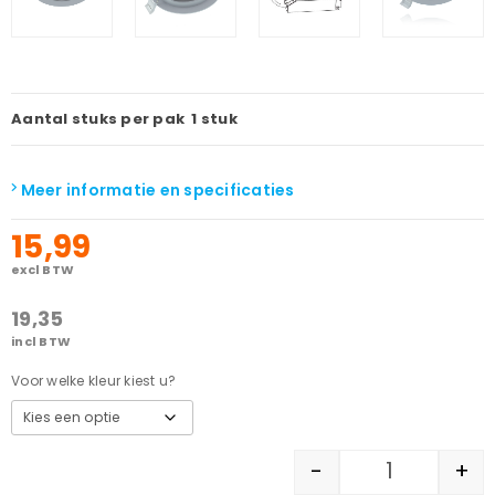
Aantal stuks per pak
1 stuk
Meer informatie en specificaties
15,99
excl BTW
19,35
incl BTW
Voor welke kleur kiest u?
-
+