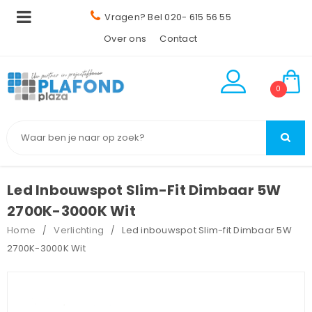
Vragen? Bel 020- 615 56 55
Over ons
Contact
0
Led Inbouwspot Slim-Fit Dimbaar 5W
2700K-3000K Wit
Home
Verlichting
Led inbouwspot Slim-fit Dimbaar 5W
/
/
2700K-3000K Wit