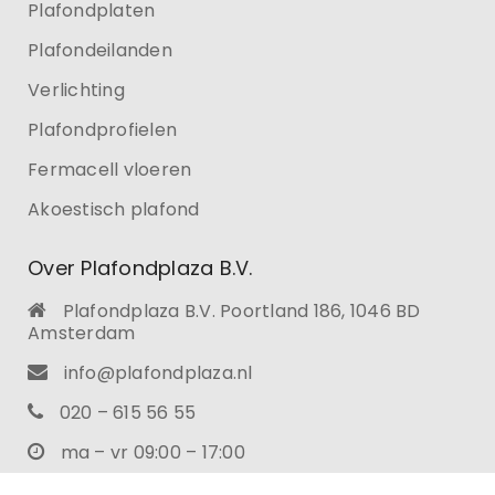
Plafondplaten
Plafondeilanden
Verlichting
Plafondprofielen
Fermacell vloeren
Akoestisch plafond
Over Plafondplaza B.V.
Plafondplaza B.V. Poortland 186, 1046 BD
Amsterdam
info@plafondplaza.nl
020 – 615 56 55
ma – vr 09:00 – 17:00