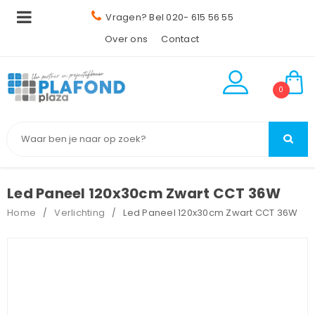
Vragen? Bel 020- 615 56 55
Over ons
Contact
0
Led Paneel 120x30cm Zwart CCT 36W
Home
Verlichting
Led Paneel 120x30cm Zwart CCT 36W
/
/