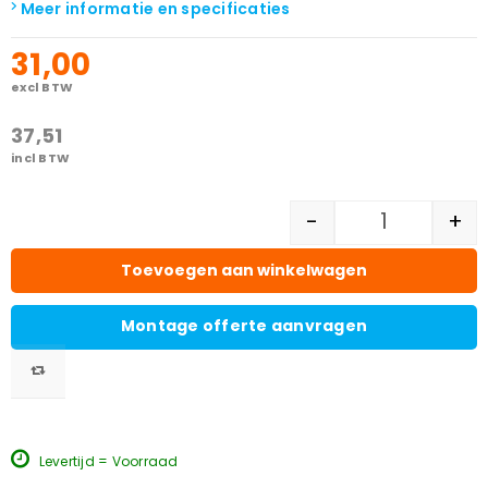
Meer informatie en specificaties
31,00
excl BTW
37,51
incl BTW
-
+
Toevoegen aan winkelwagen
Montage offerte aanvragen
Levertijd = Voorraad