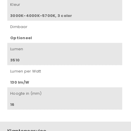
Kleur
3000K-4000K-5700K, 3 color
Dimbaar
Optioneel
Lumen
3510
Lumen per Watt
130 lm/W
Hoogte in (mm)
16