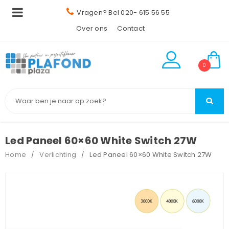
Vragen? Bel 020- 615 56 55
Over ons
Contact
0
Led Paneel 60×60 White Switch 27W
Home
Verlichting
Led Paneel 60×60 White Switch 27W
/
/