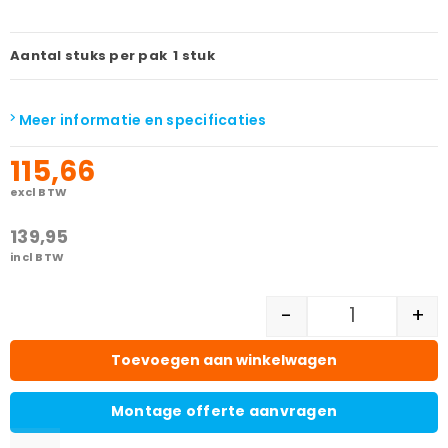
Aantal stuks per pak
1 stuk
Meer informatie en specificaties
115,66
excl BTW
139,95
incl BTW
-
+
Toevoegen aan winkelwagen
Montage offerte aanvragen