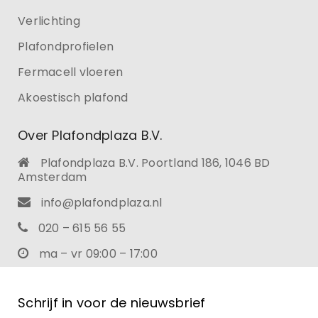
Verlichting
Plafondprofielen
Fermacell vloeren
Akoestisch plafond
Over Plafondplaza B.V.
Plafondplaza B.V. Poortland 186, 1046 BD
Amsterdam
info@plafondplaza.nl
020 – 615 56 55
ma – vr 09:00 – 17:00
Schrijf in voor de nieuwsbrief