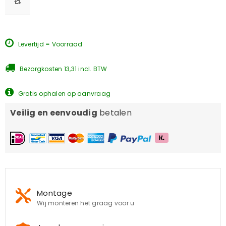
Levertijd = Voorraad
Bezorgkosten 13,31 incl. BTW
Gratis ophalen op aanvraag
Veilig en eenvoudig
betalen
Montage
Wij monteren het graag voor u