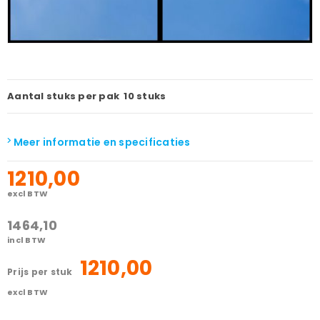
Aantal stuks per pak
10 stuks
Meer informatie en specificaties
1210,00
excl BTW
1464,10
incl BTW
1210,00
prijs per stuk
excl BTW