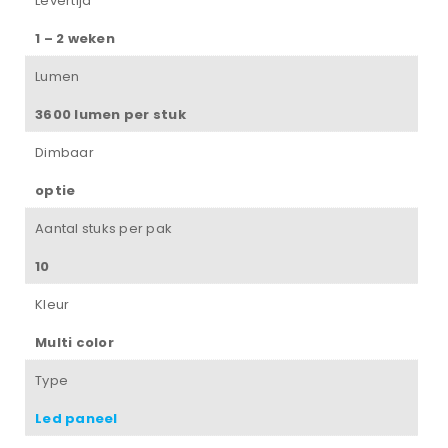
Levertijd
1 – 2 weken
Lumen
3600 lumen per stuk
Dimbaar
optie
Aantal stuks per pak
10
Kleur
Multi color
Type
Led paneel