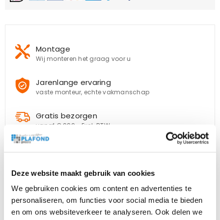
Montage
Wij monteren het graag voor u
Jarenlange ervaring
vaste monteur, echte vakmanschap
Gratis bezorgen
vanaf € 999,- Excl. BTW
Klantenservice
Telefonisch
, per
e-mail
of via
whatsapp
Deze website maakt gebruik van cookies
We gebruiken cookies om content en advertenties te
personaliseren, om functies voor social media te bieden
en om ons websiteverkeer te analyseren. Ook delen we